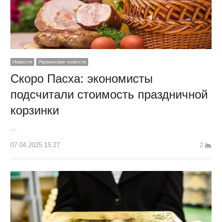
Новости
Украинские новости
Скоро Пасха: экономисты
подсчитали стоимость праздничной
корзинки
…
07.04.2025 15:27
2