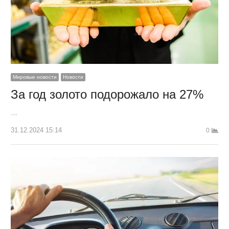
Мировые новости
Новости
За год золото подорожало на 27%
…
31.12.2024 15:14
0