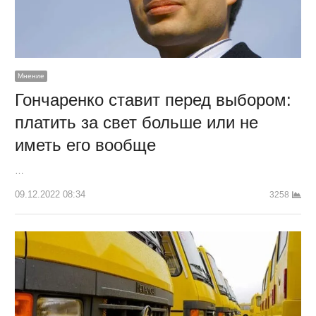
Мнение
Гончаренко ставит перед выбором:
платить за свет больше или не
иметь его вообще
…
09.12.2022 08:34
3258