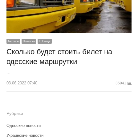
Анонсы
Новости
+ 1 еще
Сколько будет стоить билет на
одесские маршрутки
…
03.06.2022 07:40
35941
Рубрики
Одесские новости
Украинские новости