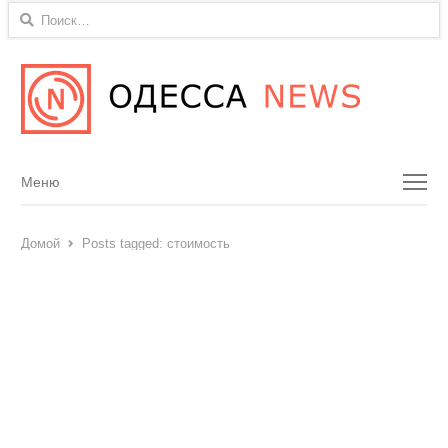
Найти:
Menu
Меню
Домой
Posts tagged:
стоимость