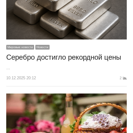
Мировые новости
Новости
Серебро достигло рекордной цены
…
10.12.2025 20:12
2