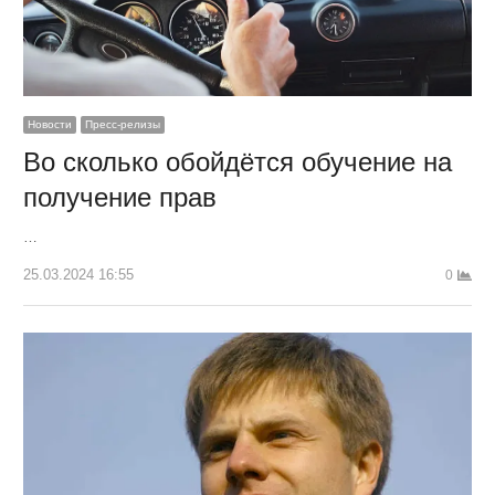
Новости
Пресс-релизы
Во сколько обойдётся обучение на
получение прав
…
25.03.2024 16:55
0