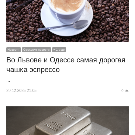
Новости
Одесские новости
+ 1 еще
Во Львове и Одессе самая дорогая
чашка эспрессо
…
29.12.2025 21:05
0