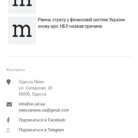
Рівень стресу у фінансовій системі України
знову зріс: НБУ назвав причини
Контакты
Одесса News
ул. Сегедская, 18
65009, Одесса
info@on.od.ua
odessanews.ua@gmail.com
Подписаться в Facebook
Подписаться в Telegram