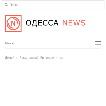
Найти:
Menu
Меню
Домой
Posts tagged:
Минсоцполитики