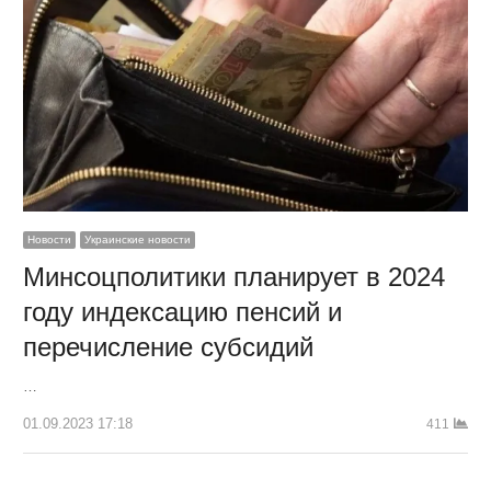
Новости
Украинские новости
Минсоцполитики планирует в 2024
году индексацию пенсий и
перечисление субсидий
…
01.09.2023 17:18
411