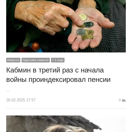
Новости
Одесские новости
+ 1 еще
Кабмин в третий раз с начала
войны проиндексировал пенсии
…
26.02.2025 17:57
0