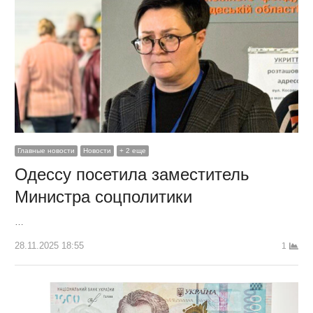
Главные новости
Новости
+ 2 еще
Одессу посетила заместитель
Министра соцполитики
…
28.11.2025 18:55
1