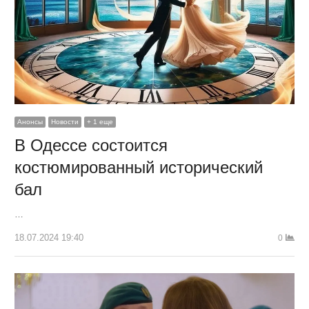
Анонсы
Новости
+ 1 еще
В Одессе состоится
костюмированный исторический
бал
…
18.07.2024 19:40
0