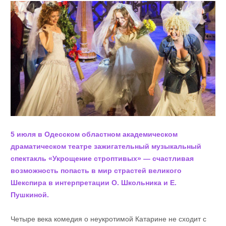
5 июля в Одесском областном академическом
драматическом театре зажигательный музыкальный
спектакль «Укрощение строптивых» — счастливая
возможность попасть в мир cтрастей великого
Шекспира в интерпретации О. Школьника и Е.
Пушкиной.
Четыре века комедия о неукротимой Катарине не сходит с