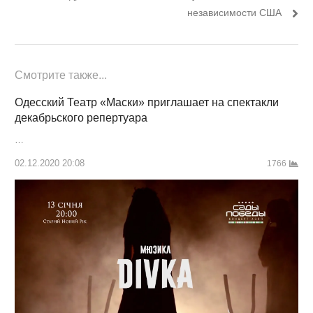
независимости США
Смотрите также...
Одесский Театр «Маски» приглашает на спектакли
декабрьского репертуара
…
02.12.2020 20:08
1766