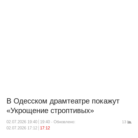
В Одесском драмтеатре покажут
«Укрощение строптивых»
02.07.2026 19:40
19:40
Обновлено:
13
02.07.2026 17:12
17:12