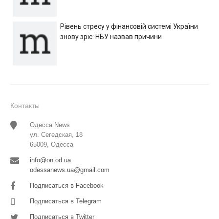
Рівень стресу у фінансовій системі України
знову зріс: НБУ назвав причини
Контакты
Одесса News
ул. Сегедская, 18
65009, Одесса
info@on.od.ua
odessanews.ua@gmail.com
Подписаться в Facebook
Подписаться в Telegram
Подписаться в Twitter