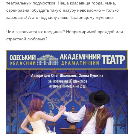
театральных подмостков. Наша красавица горда, умна,
своенравна: обуздать такую натуру невозможно – только
завоевать! А это под силу лишь Настоящему мужчине.
Чем закончится их поединок? Непримиримой враждой или
страстной любовью?