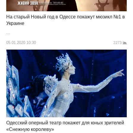
На старый Новый год в Одессе покажут мюзикл №1 в
Украине
…
05.01.2020 10:30
2273
Одесский оперный театр покажет для юных зрителей
«Снежную королеву»