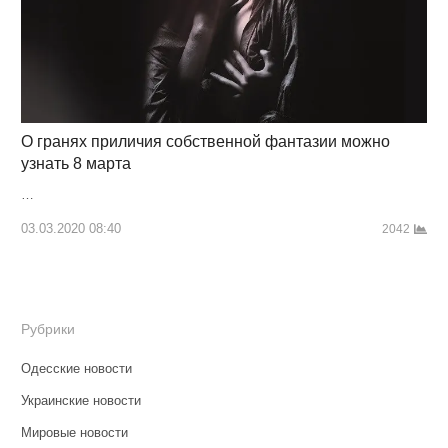
О гранях приличия собственной фантазии можно
узнать 8 марта
…
03.03.2020 08:40
2042
Рубрики
Одесские новости
Украинские новости
Мировые новости