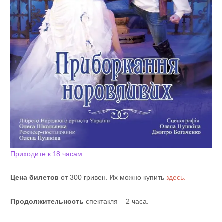
Приходите к 18 часам.
Цена билетов
от 300 гривен. Их можно купить
здесь.
Продолжительность
спектакля – 2 часа.