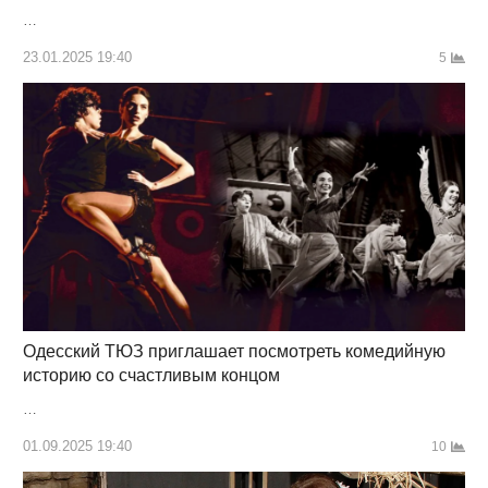
…
23.01.2025 19:40
5
Одесский ТЮЗ приглашает посмотреть комедийную
историю со счастливым концом
…
01.09.2025 19:40
10