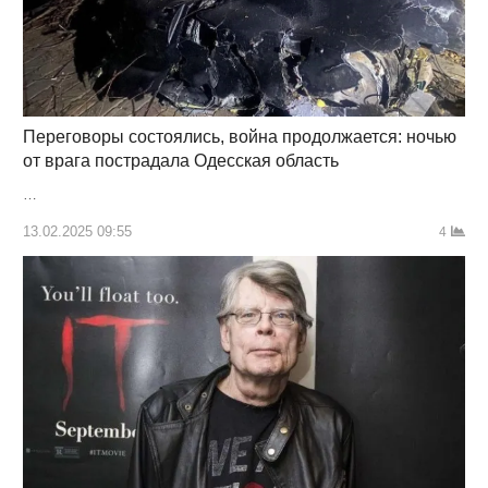
Переговоры состоялись, война продолжается: ночью
от врага пострадала Одесская область
…
13.02.2025 09:55
4