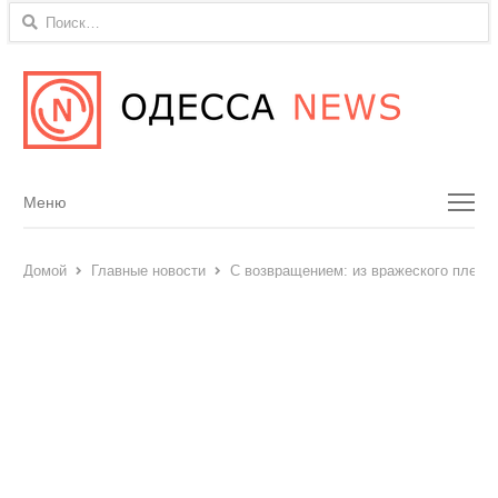
Найти:
Menu
Меню
Домой
Главные новости
С возвращением: из вражеского плена