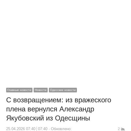
Главные новости
Новости
Одесские новости
С возвращением: из вражеского
плена вернулся Александр
Якубовский из Одесщины
25.04.2026 07:40
07:40
Обновлено:
2