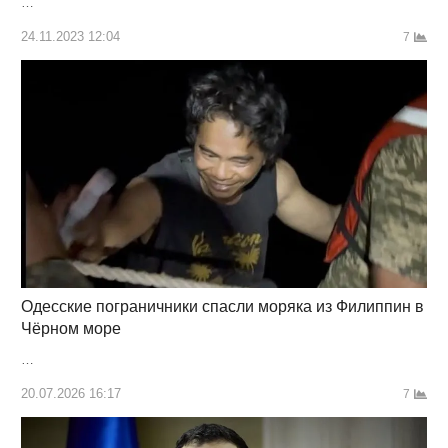
…
24.11.2023 12:04
7
Одесские пограничники спасли моряка из Филиппин в
Чёрном море
…
20.07.2026 16:17
7