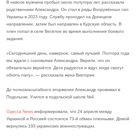
В неволе мужчина пробыл около полутора лет, рассказали
родственники Александра. Он стал в ряды Вооружённых сил
Украины в 2023 году. Службу проходил на Донецком
направлении, затем был направлен в Курскую область. В
плен попал в селе Весёлое во время выполнения боевого
задания.
«Сегодняшний день, наверное, самый лучший. Полтора года
мы ждали с сыновьями Александра. Верили, что он
обязательно вернётся. Дети радуются и ждут, когда смогут
обнять папу», — рассказала жена Виктория.
До полномасштабного вторжения Александр проживал в
Подольске. Учился в подольской школе №4.
Одесса News
информировала, что 24 апреля между
Украиной и Россией состоялся 73-й обмен пленными. Домой
вернулись 193 украинских военнослужащих.