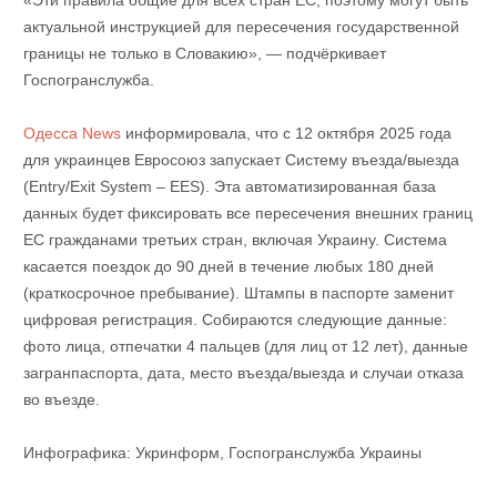
актуальной инструкцией для пересечения государственной
границы не только в Словакию», — подчёркивает
Госпогранслужба.
Одесса News
информировала, что с 12 октября 2025 года
для украинцев Евросоюз запускает Систему въезда/выезда
(Entry/Exit System – EES). Эта автоматизированная база
данных будет фиксировать все пересечения внешних границ
ЕС гражданами третьих стран, включая Украину. Система
касается поездок до 90 дней в течение любых 180 дней
(краткосрочное пребывание). Штампы в паспорте заменит
цифровая регистрация. Собираются следующие данные:
фото лица, отпечатки 4 пальцев (для лиц от 12 лет), данные
загранпаспорта, дата, место въезда/выезда и случаи отказа
во въезде.
Инфографика: Укринформ, Госпогранслужба Украины