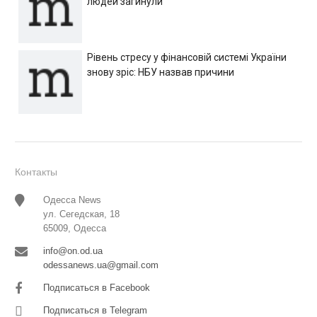
людей загинули
Рівень стресу у фінансовій системі України
знову зріс: НБУ назвав причини
Контакты
Одесса News
ул. Сегедская, 18
65009, Одесса
info@on.od.ua
odessanews.ua@gmail.com
Подписаться в Facebook
Подписаться в Telegram