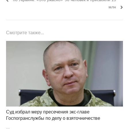
записям
млн
Смотрите также...
Суд избрал меру пресечения экс-главе
Госпогранслужбы по делу о взяточничестве
…