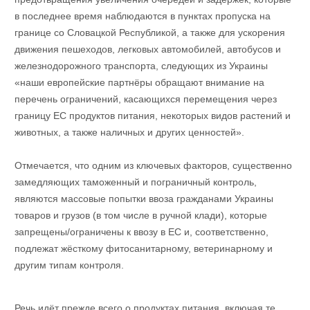
в последнее время наблюдаются в пунктах пропуска на
границе со Словацкой Республикой, а также для ускорения
движения пешеходов, легковых автомобилей, автобусов и
железнодорожного транспорта, следующих из Украины
«наши европейские партнёры обращают внимание на
перечень ограничений, касающихся перемещения через
границу ЕС продуктов питания, некоторых видов растений и
животных, а также наличных и других ценностей».
Отмечается, что одним из ключевых факторов, существенно
замедляющих таможенный и пограничный контроль,
являются массовые попытки ввоза гражданами Украины
товаров и грузов (в том числе в ручной клади), которые
запрещены/ограничены к ввозу в ЕС и, соответственно,
подлежат жёсткому фитосанитарному, ветеринарному и
другим типам контроля.
Речь идёт прежде всего о продуктах питания, включая те,