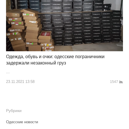
Одежда, обувь и очки: одесские пограничники
задержали незаконный груз
…
23.11.2021 13:58
1547
Рубрики
Одесские новости