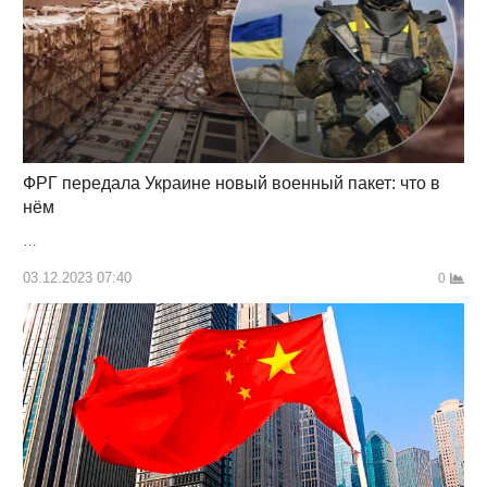
ФРГ передала Украине новый военный пакет: что в
нём
…
03.12.2023 07:40
0