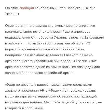
Об этом
сообщил
Генеральный штаб Вооружённых сил
Украины.
Отмечается, что в рамках системных мер по снижению
наступательного потенциала российского агрессора
подразделения Сил обороны Украины в ночь на 12 февраля
в районе н.п. Котлубань (Волгоградская область, РФ)
поразили арсенал комплексного хранения ракет,
боеприпасов и взрывчатых веществ Главного ракетно-
артиллерийского управления Минобороны России. Этот
арсенал является одной из самых больших площадок для
хранения боеприпасов российской армии.
«Удар по арсеналу нанесён украинскими средствами
дальнего поражения FP-5 «Фламинго». Зафиксированы
мощные взрывы на территории объекта с последующей
вторичной детонацией. Масштабы ущерба уточняются», —
говорится в сообщении.