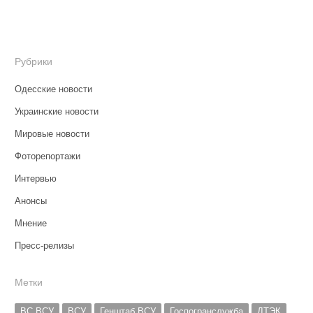
Рубрики
Одесские новости
Украинские новости
Мировые новости
Фоторепортажи
Интервью
Анонсы
Мнение
Пресс-релизы
Метки
ВС ВСУ
ВСУ
Генштаб ВСУ
Госпогранслужба
ДТЭК