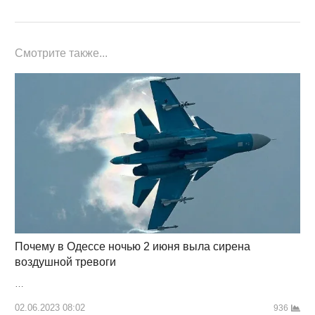
Смотрите также...
Почему в Одессе ночью 2 июня выла сирена
воздушной тревоги
…
02.06.2023 08:02
936