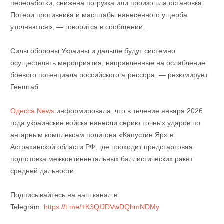
переработки, снижена погрузка или произошла остановка.
Потери противника и масштабы нанесённого ущерба
уточняются», — говорится в сообщении.
Силы обороны Украины и дальше будут системно
осуществлять мероприятия, направленные на ослабление
боевого потенциала российского агрессора, — резюмирует
Генштаб.
Одесса News
информировала, что в течение января 2026
года украинские войска нанесли серию точных ударов по
ангарным комплексам полигона «Капустин Яр» в
Астраханской области РФ, где проходит предстартовая
подготовка межконтинентальных баллистических ракет
средней дальности.
Подписывайтесь на наш канал в
Telegram:
https://t.me/+K3QIJDVwDQhmNDMy