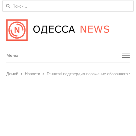
Найти:
Menu
Меню
Домой
Новости
Генштаб подтвердил поражение оборонного заво