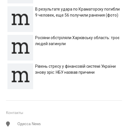
В результате удара по Краматорску погибли
9 человек, еще 56 получили ранения (фото)
Росіяни обстріляли Харківську область: троє
людей загинули
Рівень стресу у фінансовій системі України
знову зріс: НБУ назвав причини
Контакты
Одесса News