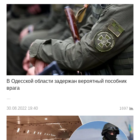
В Одесской области задержан вероятный пособник
врага
…
30.08.2022 19:40
1697