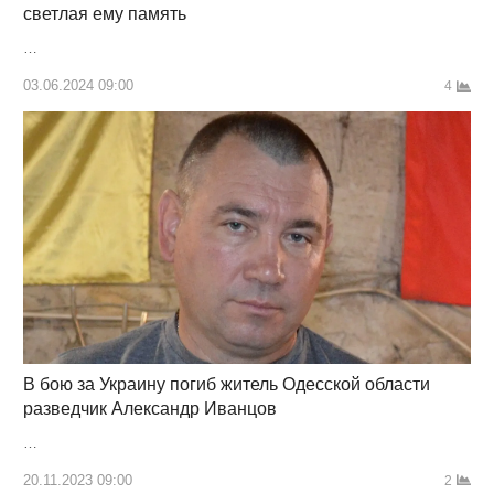
светлая ему память
…
03.06.2024 09:00
4
В бою за Украину погиб житель Одесской области
разведчик Александр Иванцов
…
20.11.2023 09:00
2