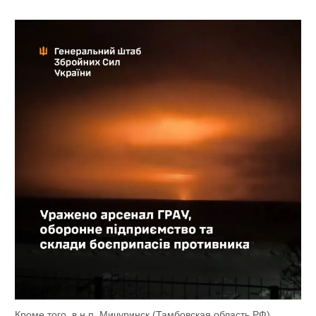
Кроме того, в н.п. Мичуринск (Тамбовская область РФ)