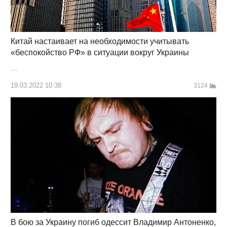
Китай настаивает на необходимости учитывать
«беспокойство РФ» в ситуации вокруг Украины
…
19.03.2022 10:38
3124
В бою за Украину погиб одессит Владимир Антоненко,