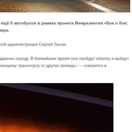
ещё 5 автобусов в рамках проекта Минразвития «Бок о бок:
мира.
ной администрации Сергей Лысак.
дарены городу. В ближайшее время они пройдут обкатку и выйдут
тающему транспорту от других громад», — говорится в