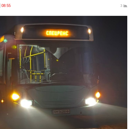
08:55
3