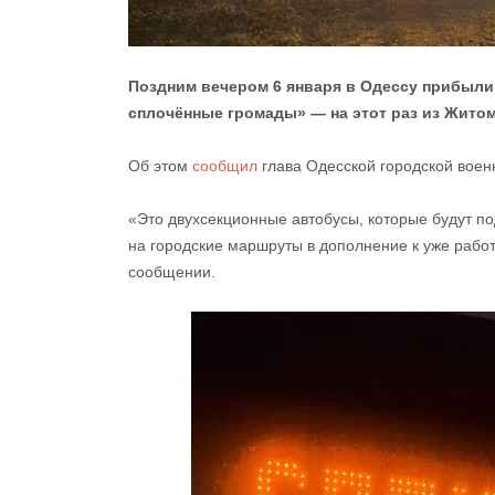
Поздним вечером 6 января в Одессу прибыли 
сплочённые громады» — на этот раз из Жито
Об этом
сообщил
глава Одесской городской воен
«Это двухсекционные автобусы, которые будут по
на городские маршруты в дополнение к уже рабо
сообщении.