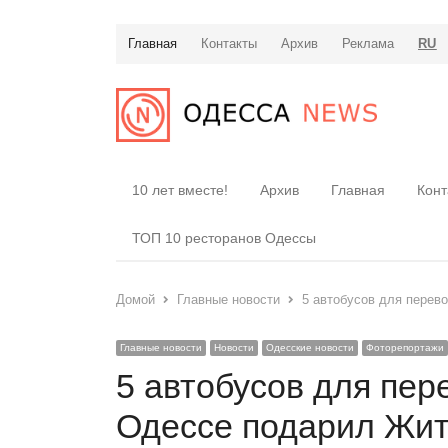
Главная
Контакты
Архив
Реклама
RU
10 лет вместе!
Архив
Главная
Конт
ТОП 10 ресторанов Одессы
Домой
Главные новости
5 автобусов для перев
Главные новости
Новости
Одесские новости
Фоторепортажи
5 автобусов для пер
Одессе подарил Жи