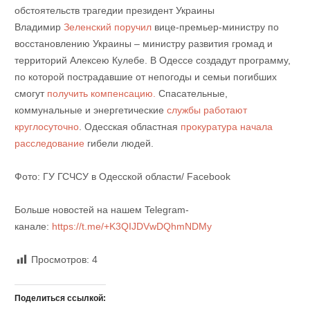
обстоятельств трагедии президент Украины
Владимир
Зеленский поручил
вице-премьер-министру по
восстановлению Украины – министру развития громад и
территорий Алексею Кулебе. В Одессе создадут программу,
по которой пострадавшие от непогоды и семьи погибших
смогут
получить компенсацию.
Спасательные,
коммунальные и энергетические
службы работают
круглосуточно
. Одесская областная
прокуратура начала
расследование
гибели людей.
Фото: ГУ ГСЧСУ в Одесской области/ Facebook
Больше новостей на нашем Telegram-
канале:
https://t.me/+K3QIJDVwDQhmNDMy
Просмотров:
4
Поделиться ссылкой: