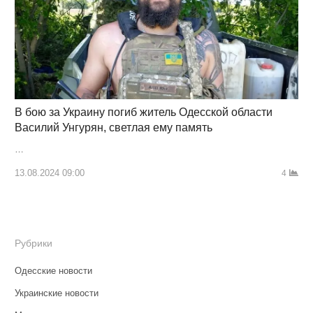
В бою за Украину погиб житель Одесской области
Василий Унгурян, светлая ему память
…
13.08.2024 09:00
4
Рубрики
Одесские новости
Украинские новости