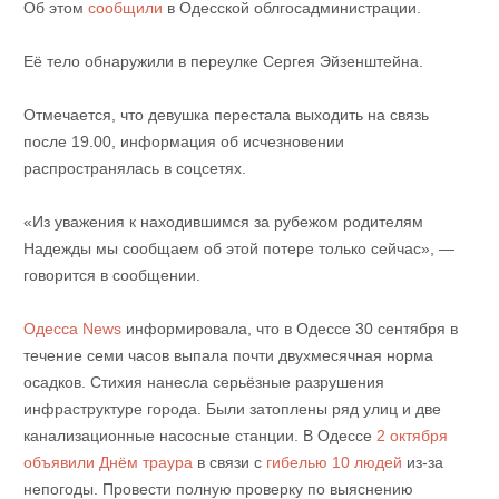
Об этом
сообщили
в Одесской облгосадминистрации.
Её тело обнаружили в переулке Сергея Эйзенштейна.
Отмечается, что девушка перестала выходить на связь
после 19.00, информация об исчезновении
распространялась в соцсетях.
«Из уважения к находившимся за рубежом родителям
Надежды мы сообщаем об этой потере только сейчас», —
говорится в сообщении.
Одесса News
информировала, что в Одессе 30 сентября в
течение семи часов выпала почти двухмесячная норма
осадков. Стихия нанесла серьёзные разрушения
инфраструктуре города. Были затоплены ряд улиц и две
канализационные насосные станции. В Одессе
2 октября
объявили Днём ​​траура
в связи с
гибелью 10 людей
из-за
непогоды. Провести полную проверку по выяснению