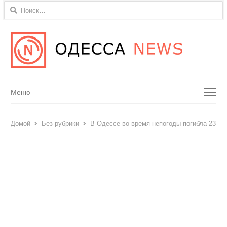
Найти:
Menu
Меню
Домой
Без рубрики
В Одессе во время непогоды погибла 23-л