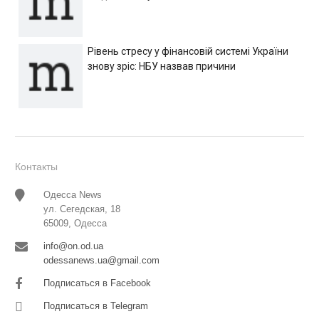
Рівень стресу у фінансовій системі України
знову зріс: НБУ назвав причини
Контакты
Одесса News
ул. Сегедская, 18
65009, Одесса
info@on.od.ua
odessanews.ua@gmail.com
Подписаться в Facebook
Подписаться в Telegram