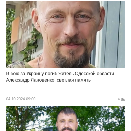
В бою за Украину погиб житель Одесской области
Александр Лановенко, светлая память
…
04.10.2024 09:00
4