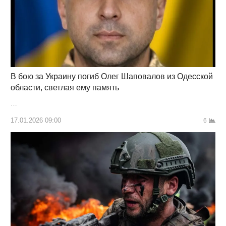
В бою за Украину погиб Олег Шаповалов из Одесской
области, светлая ему память
…
17.01.2026 09:00
6