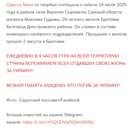
Одесса News
со скорбью сообщала о гибели 24 июля 2025
года в районе села Верхняя Сыроватка Сумской области
матроса Максима Гудымы, 26-летнего жителя Бритовки
Белгород-Днестровского района. Он служил в составе
инженерно-сапёрного подразделения. Прощание с воином
прошло 2 августа в Бритовке.
ЕЖЕДНЕВНО В 9 ЧАСОВ УТРА НА ВСЕЙ ТЕРРИТОРИИ
СТРАНЫ ВСПОМИНАЕМ ВСЕХ ОТДАВШИХ СВОЮ ЖИЗНЬ
ЗА УКРАИНУ!
ВЕЧНАЯ ПАМЯТЬ КАЖДОМУ, КТО ПОГИБ ЗА УКРАИНУ!
Фото: Саратский поссовет/Facebook
Больше новостей на нашем Telegram-
канале:
https://t.me/+K3QIJDVwDQhmNDMy