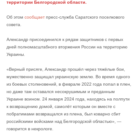
территории Белгородской области.
Об этом
сообщает
пресс-служба Саратского поселкового
совета.
Александр присоединился к рядам защитников с первых
дней полномасштабного вторжения России на территорию
Украины.
«Верный присяге, Александр прошёл через тяжёлые бои,
мужественно защищал украинскую землю. Во время одного
из боевых столкновений, в феврале 2022 года попал в плен,
но даже там оставался несокрушимым и преданным
Украине воином. 24 января 2024 года, находясь на полпути
к возвращению домой, самолёт которым он вместе с
побратимами возвращался из плена, был коварно сбит
российскими войсками над Белгородской областью», —
говорится в некрологе.