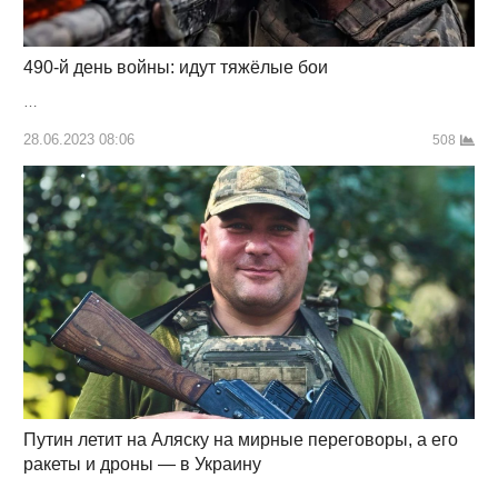
490-й день войны: идут тяжёлые бои
…
28.06.2023 08:06
508
Путин летит на Аляску на мирные переговоры, а его
ракеты и дроны — в Украину