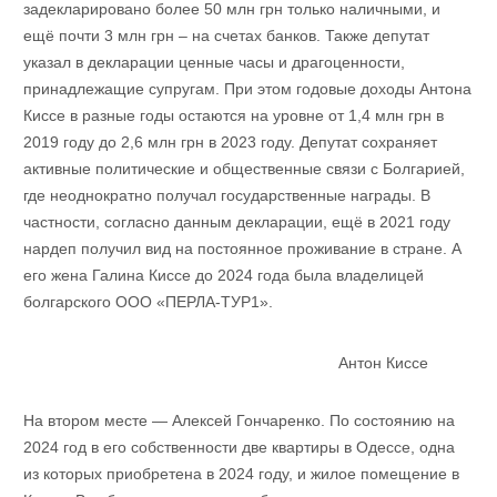
задекларировано более 50 млн грн только наличными, и
ещё почти 3 млн грн – на счетах банков. Также депутат
указал в декларации ценные часы и драгоценности,
принадлежащие супругам. При этом годовые доходы Антона
Киссе в разные годы остаются на уровне от 1,4 млн грн в
2019 году до 2,6 млн грн в 2023 году. Депутат сохраняет
активные политические и общественные связи с Болгарией,
где неоднократно получал государственные награды. В
частности, согласно данным декларации, ещё в 2021 году
нардеп получил вид на постоянное проживание в стране. А
его жена Галина Киссе до 2024 года была владелицей
болгарского ООО «ПЕРЛА-ТУР1».
Антон Киссе
На втором месте — Алексей Гончаренко. По состоянию на
2024 год в его собственности две квартиры в Одессе, одна
из которых приобретена в 2024 году, и жилое помещение в