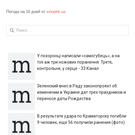
Погода на 10 дней от
sinoptik.ua
Найти:
У похоронці написали «самогубець», а на
тілі аж три ножових поранення. Третє,
контрольне, у серце - 33 Канал
Зеленский внес в Раду законопроект об
изменении в Украине дат трех праздников и
переносе даты Рождества
В результате удара по Краматорску погибли
9 человек, еще 56 получили ранения (фото)