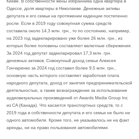
Киеве. В собственности жены избранника одна квартира в
Одессе, доля квартиры в Николаеве. Денежные активы
депутата и его семьи на протяжении каденции постепенно
росли. Если в 2019 году совокупная сумма средств
составила около 14,3 млн. грн., то по состоянию, например,
на 2023 год задекларировано уже более 26 млн. грн., из
которых более половины составляют валютные сбережения.
За 2024 год депутат задекларировал 17,3 млн. грн.
денежных активов. Совокупный доход семьи Алексея
Гончаренко за 2024 год составил более 9,5 млн. грн.,
основную часть которого составляет заработная плата
народного депутата, доход от занятия предпринимательской
деятельностью, а также вознаграждение за использование
аудиовизуальных произведений от Awards Media Group Inc
из CA (Канада). Что касается транспортных средств, то с
2019 года в собственности депутата и его семьи не было ни
одного автомобиля. Кроме того, не указывалось ни на факт
аренды, ни на право пользования автомобилями.