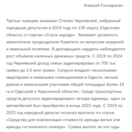
Алексей Гончаренко
Третью позицию занимает Степан Чернявский, избранный
народным депутатом в 2019 году по 138 округу (Одесская
область) от партии «Слуга народа». Занимает должность
заместителя председателя Комитета по вопросам аграрной
и земельной политики. В декларациях нардепа наблюдается
рост объёмов наличных денежных средств. С 2019 по 2024
год Чернявский доход семьи задекларировал от 700 тыс
гривен до 3,5 млн гривен. Супруги владеют несколькими
квартирами и нежилыми помещениями в Одессе, жилым
домом и земельными участками общей площадью более 19
га в Одесской и Херсонской областях. Среди транспортных
средств депутата задекларировано четыре единицы, один из
автомобилей был приобретён в конце 2022 года. С 2019 по
2023 год народный депутат получал выплаты по статье:
«Средства для компенсации стоимости аренды жилья или
аренды гостиничного номера». Сумма выплат за эти годы