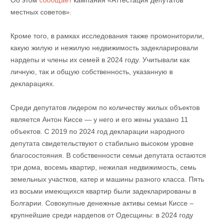
Об этом
сообщает
кампания «Аттестация депутатов
местных советов».
Кроме того, в рамках исследования также промониторили,
какую жилую и нежилую недвижимость задекларировали
нардепы и члены их семей в 2024 году. Учитывали как
личную, так и общую собственность, указанную в
декларациях.
Среди депутатов лидером по количеству жилых объектов
является Антон Киссе — у него и его жены указано 11
объектов. С 2019 по 2024 год декларации народного
депутата свидетельствуют о стабильно высоком уровне
благосостояния. В собственности семьи депутата остаются
три дома, восемь квартир, нежилая недвижимость, семь
земельных участков, катер и машины разного класса. Пять
из восьми имеющихся квартир были задекларированы в
Болгарии. Совокупные денежные активы семьи Киссе –
крупнейшие среди нардепов от Одесщины: в 2024 году