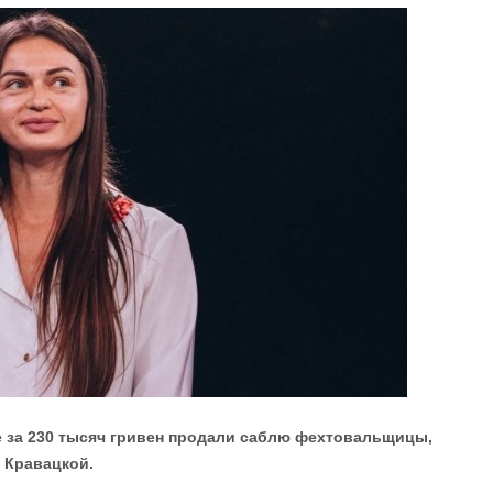
е за 230 тысяч гривен продали саблю фехтовальщицы,
 Кравацкой.