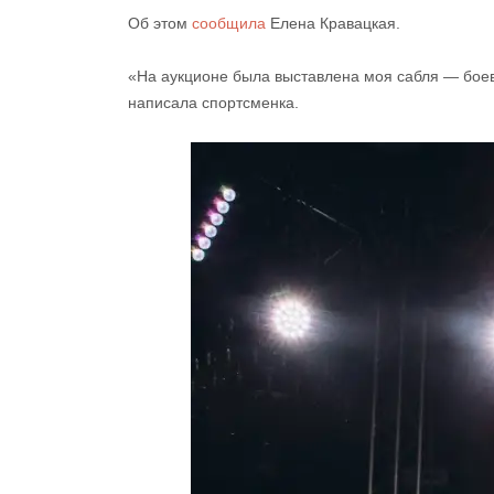
Об этом
сообщила
Елена Кравацкая.
«На аукционе была выставлена ​​моя сабля — боев
написала спортсменка.