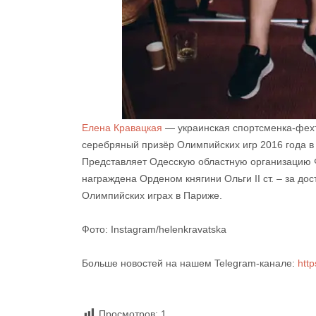
Елена Кравацкая
— украинская спортсменка-фехт
серебряный призёр Олимпийских игр 2016 года в
Представляет Одесскую областную организацию 
награждена Орденом княгини Ольги II ст. – за до
Олимпийских играх в Париже.
Фото: Instagram/helenkravatska
Больше новостей на нашем Telegram-канале:
htt
Просмотров:
1