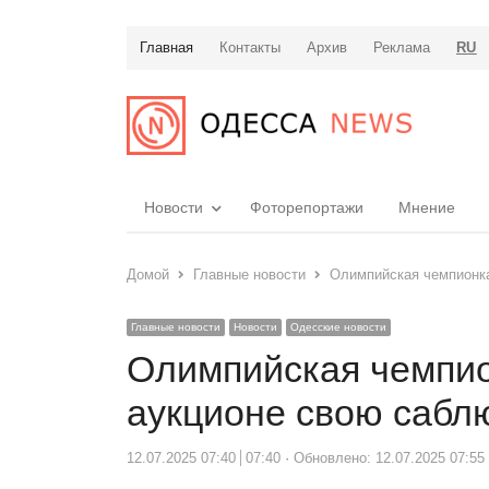
Главная
Контакты
Архив
Реклама
RU
Новости
Фоторепортажи
Мнение
Домой
Главные новости
Олимпийская чемпионк
Главные новости
Новости
Одесские новости
Олимпийская чемпио
аукционе свою сабл
12.07.2025 07:40
07:40
Обновлено: 12.07.2025 07:55