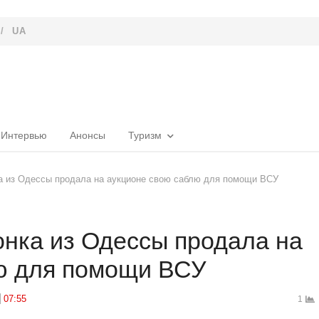
/
UA
Интервью
Анонсы
Туризм
а из Одессы продала на аукционе свою саблю для помощи ВСУ
нка из Одессы продала на
ю для помощи ВСУ
07:55
1