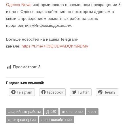
Одесса News
информировала о временном прекращении 3
июля в Одессе водоснабжения по некоторым адресам в
связи с проведением ремонтных работ на сетях
предприятия «Инфоксводоканал».
Больше новостей на нашем Telegram-
канале:
https://t.me/+K3QIJDVwDQhmNDMy
Просмотров:
3
Поделиться ссылкой:
Telegram
Facebook
Twitter
Печать
аварийные работы
ДТЭК
отключение
свет
электроэнергия
энергоснабжение