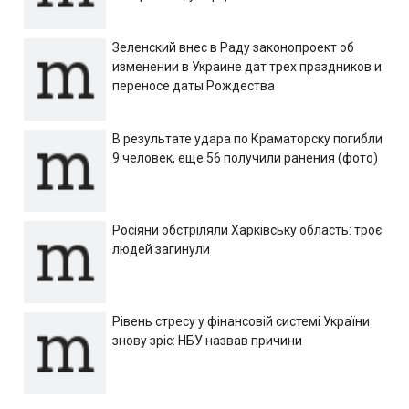
Зеленский внес в Раду законопроект об
изменении в Украине дат трех праздников и
переносе даты Рождества
В результате удара по Краматорску погибли
9 человек, еще 56 получили ранения (фото)
Росіяни обстріляли Харківську область: троє
людей загинули
Рівень стресу у фінансовій системі України
знову зріс: НБУ назвав причини