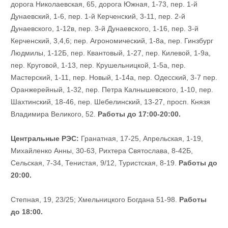
дорога Николаевская, 65, дорога Южная, 1-73, пер. 1-й
Дунаевский, 1-6, пер. 1-й Керченский, 3-11, пер. 2-й
Дунаевского, 1-12в, пер. 3-й Дунаевского, 1-16, пер. 3-й
Керченский, 3,4,6; пер. Агрономический, 1-8а, пер. Гинзбург
Людмилы, 1-12Б, пер. Квантовый, 1-27, пер. Килевой, 1-9а,
пер. Круговой, 1-13, пер. Крушельницкой, 1-5а, пер.
Мастерский, 1-11, пер. Новый, 1-14а, пер. Одесский, 3-7 пер.
Оранжерейный, 1-32, пер. Петра Калнышевского, 1-10, пер.
Шахтинский, 18-46, пер. Шебелинский, 13-27, просп. Князя
Владимира Великого, 52.
Работы до 17:00-20:00.
Центральные РЭС:
Гранатная, 17-25, Апрельская, 1-19,
Михайленко Анны, 30-63, Рихтера Святослава, 8-42Б,
Сельская, 7-34, Тенистая, 9/12, Туристская, 8-19.
Работы до
20:00.
Степная, 19, 23/25; Хмельницкого Богдана 51-98.
Работы
до 18:00.