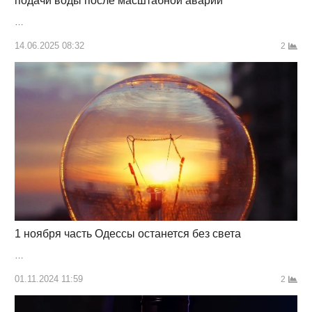
подачи воды после масштабной аварии
…
14.06.2025 08:32
2
1 ноября часть Одессы останется без света
…
01.11.2024 11:59
2