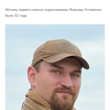
Лётчику первого класса подполковнику Максиму Устименко
было 32 года.