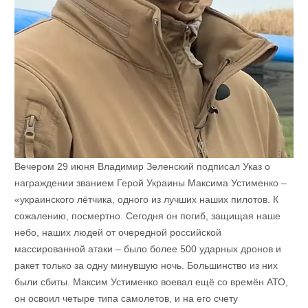
Вечером 29 июня Владимир Зеленский подписал Указ о
награждении званием Герой Украины Максима Устименко –
«украинского лётчика, одного из лучших наших пилотов. К
сожалению, посмертно. Сегодня он погиб, защищая наше
небо, наших людей от очередной российской
массированной атаки – было более 500 ударных дронов и
ракет только за одну минувшую ночь. Большинство из них
были сбиты. Максим Устименко воевал ещё со времён АТО,
он освоил четыре типа самолетов, и на его счету