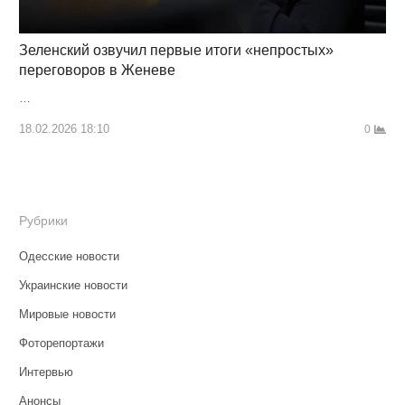
Зеленский озвучил первые итоги «непростых»
переговоров в Женеве
…
18.02.2026 18:10
0
Рубрики
Одесские новости
Украинские новости
Мировые новости
Фоторепортажи
Интервью
Анонсы