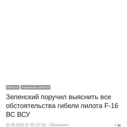
Новости
Украинские новости
Зеленский поручил выяснить все
обстоятельства гибели пилота F-16
ВС ВСУ
30.06.2025 07:40
07:40
Обновлено:
4