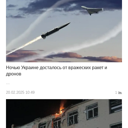
Ночью Украине досталось от вражеских ракет и
дронов
…
20.02.2025 10:49
1