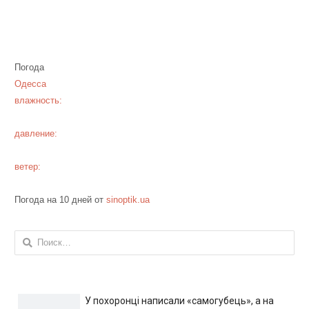
Погода
Одесса
влажность:
давление:
ветер:
Погода на 10 дней от
sinoptik.ua
Найти:
У похоронці написали «самогубець», а на