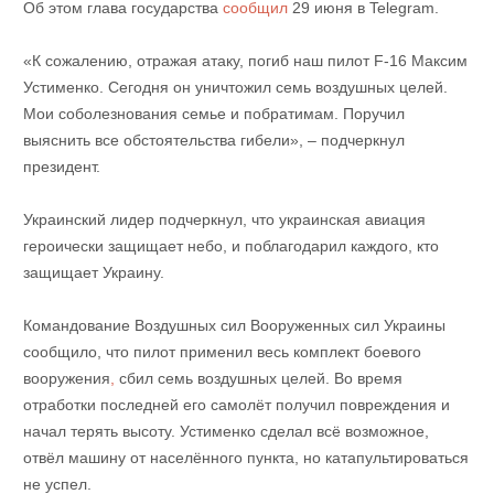
Об этом глава государства
сообщил
29 июня в Telegram.
«К сожалению, отражая атаку, погиб наш пилот F-16 Максим
Устименко. Сегодня он уничтожил семь воздушных целей.
Мои соболезнования семье и побратимам. Поручил
выяснить все обстоятельства гибели», – подчеркнул
президент.
Украинский лидер подчеркнул, что украинская авиация
героически защищает небо, и поблагодарил каждого, кто
защищает Украину.
Командование Воздушных сил Вооруженных сил Украины
сообщило, что пилот применил весь комплект боевого
вооружения
,
сбил семь воздушных целей. Во время
отработки последней его самолёт получил повреждения и
начал терять высоту. Устименко сделал всё возможное,
отвёл машину от населённого пункта, но катапультироваться
не успел.