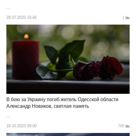
…
28.07.2025 16:46
1
В бою за Украину погиб житель Одесской области
Александр Новиков, светлая память
…
18.10.2023 09:00
785