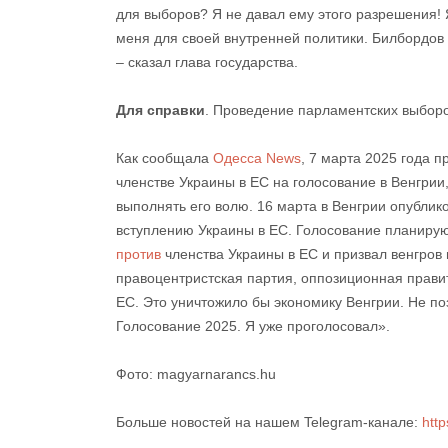
для выборов? Я не давал ему этого разрешения! 
меня для своей внутренней политики. Билбордов 
– сказал глава государства.
Для справки
. Проведение парламентских выборо
Как сообщала
Одесса News
, 7 марта 2025 года 
членстве Украины в ЕС на голосование в Венгрии,
выполнять его волю. 16 марта в Венгрии опублик
вступлению Украины в ЕС. Голосование планирую
против
членства Украины в ЕС и призвал венгров 
правоцентристская партия, оппозиционная прави
ЕС. Это уничтожило бы экономику Венгрии. Не п
Голосование 2025. Я уже проголосовал».
Фото: magyarnarancs.hu
Больше новостей на нашем Telegram-канале:
htt