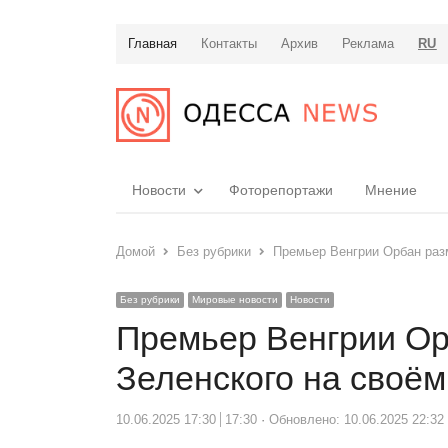
Главная
Контакты
Архив
Реклама
RU
Новости
Фоторепортажи
Мнение
Домой
Без рубрики
Премьер Венгрии Орбан раз
Без рубрики
Мировые новости
Новости
Премьер Венгрии Ор
Зеленского на своё
10.06.2025 17:30
17:30
Обновлено: 10.06.2025 22:32