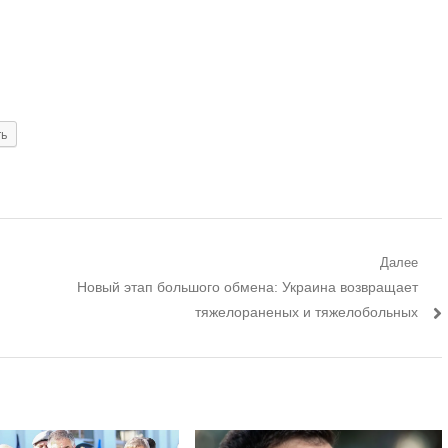
ть
Далее
Следующий
Новый этап большого обмена: Украина возвращает
пост:
тяжелораненых и тяжелобольных