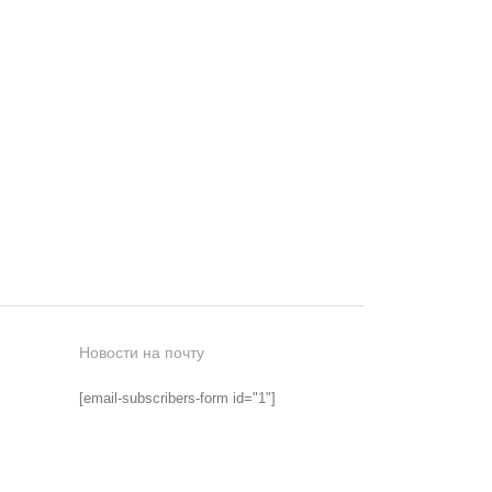
Новости на почту
[email-subscribers-form id="1"]