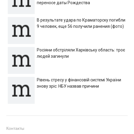
переносе даты Рождества
В результате удара по Краматорску погибли
9 человек, еще 56 получили ранения (фото)
Росіяни обстріляли Харківську область: троє
людей загинули
Рівень стресу у фінансовій системі України
знову зріс: НБУ назвав причини
Контакты