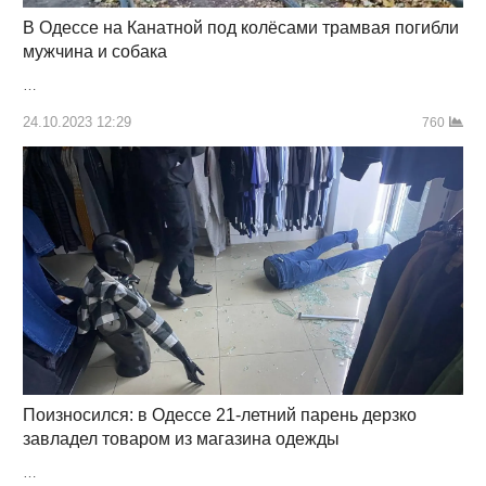
В Одессе на Канатной под колёсами трамвая погибли
мужчина и собака
…
24.10.2023 12:29
760
Поизносился: в Одессе 21-летний парень дерзко
завладел товаром из магазина одежды
…