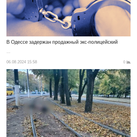
В Одессе задержан продажный экс-полицейский
…
06.08.2024 15:58
0