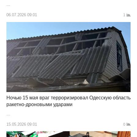
…
06.07.2026 09:01
1
Ночью 15 мая враг терроризировал Одесскую область
ракетно-дроновыми ударами
…
15.05.2026 09:01
0