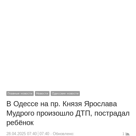
Главные новости
Новости
Одесские новости
В Одессе на пр. Князя Ярослава
Мудрого произошло ДТП, пострадал
ребёнок
28.04.2025 07:40
07:40
Обновлено:
1