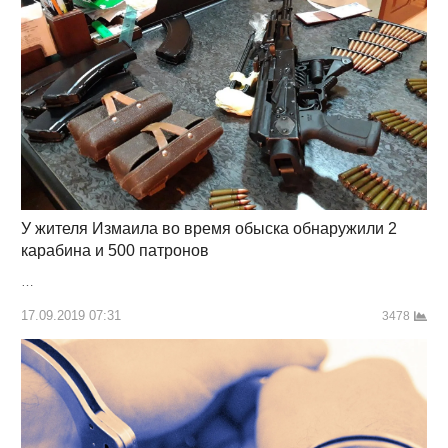
У жителя Измаила во время обыска обнаружили 2
карабина и 500 патронов
…
17.09.2019 07:31
3478