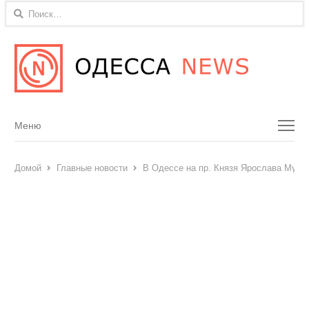
Найти:
Menu
Меню
Домой
Главные новости
В Одессе на пр. Князя Ярослава Мудр