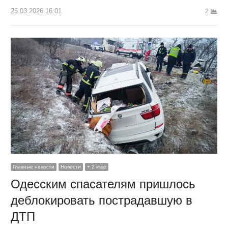
25.03.2026 16:01
2
Главные новости
Новости
+ 2 еще
Одесским спасателям пришлось
деблокировать пострадавшую в
ДТП