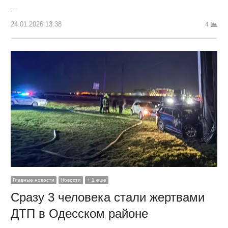
…
24.01.2026 13:38
4
Главные новости
Новости
+ 1 еще
Сразу 3 человека стали жертвами
ДТП в Одесском районе