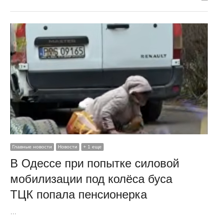
Главные новости
Новости
+ 1 еще
В Одессе при попытке силовой
мобилизации под колёса буса
ТЦК попала пенсионерка
…