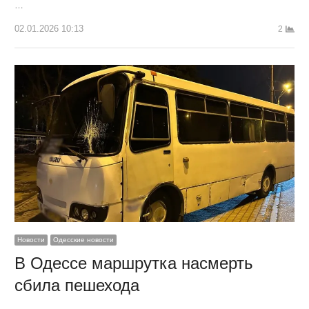
…
02.01.2026 10:13
2
Новости
Одесские новости
В Одессе маршрутка насмерть
сбила пешехода