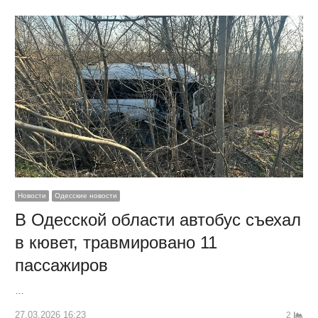
Новости
Одесские новости
В Одесской области автобус съехал
в кювет, травмировано 11
пассажиров
…
27.03.2026 16:23
2