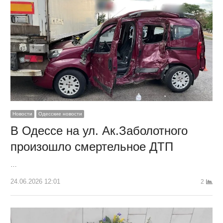
Новости
Одесские новости
В Одессе на ул. Ак.Заболотного
произошло смертельное ДТП
…
24.06.2026 12:01
2