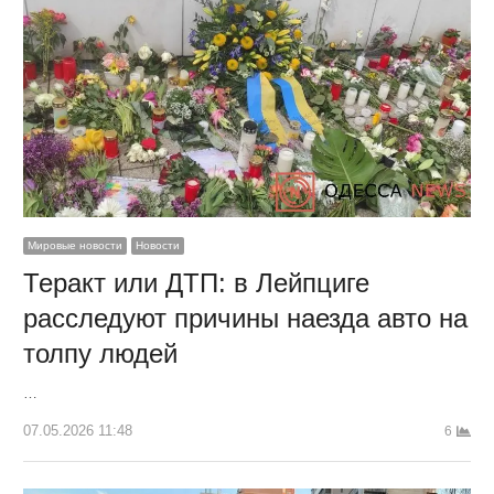
Мировые новости
Новости
Теракт или ДТП: в Лейпциге
расследуют причины наезда авто на
толпу людей
…
07.05.2026 11:48
6