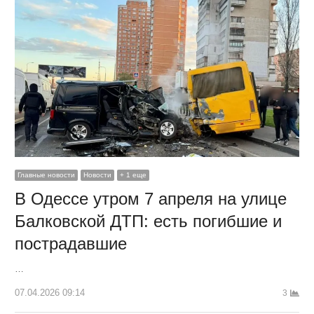
Главные новости
Новости
+ 1 еще
В Одессе утром 7 апреля на улице
Балковской ДТП: есть погибшие и
пострадавшие
…
07.04.2026 09:14
3