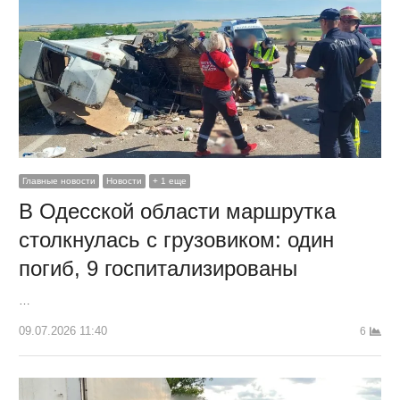
Главные новости
Новости
+ 1 еще
В Одесской области маршрутка
столкнулась с грузовиком: один
погиб, 9 госпитализированы
…
09.07.2026 11:40
6