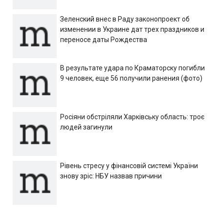
Зеленский внес в Раду законопроект об
изменении в Украине дат трех праздников и
переносе даты Рождества
В результате удара по Краматорску погибли
9 человек, еще 56 получили ранения (фото)
Росіяни обстріляли Харківську область: троє
людей загинули
Рівень стресу у фінансовій системі України
знову зріс: НБУ назвав причини