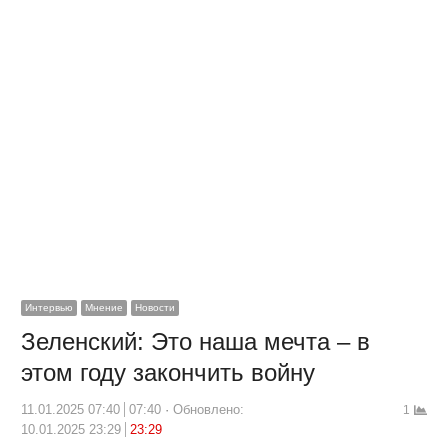
Интервью
Мнение
Новости
Зеленский: Это наша мечта – в
этом году закончить войну
11.01.2025 07:40
07:40
Обновлено:
1
10.01.2025 23:29
23:29