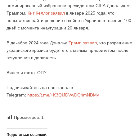
номинированный избранным президентом США Дональдом
Трампом,
Кит Келлог заявил
в январе 2025 года, что
попытается найти решение о войне в Украине в течение 100
дней с момента инаугурации 20 января.
В декабре 2024 года Дональд
Трамп заявил
, что разрешение
украинского кризиса будет его главным приоритетом после
вступления в должность.
Видео и фото: ОПУ
Подписывайтесь на наш канал в
Telegram:
https://t.me/+K3QIJDVwDQhmNDMy
Просмотров:
1
Поделиться ссылкой: