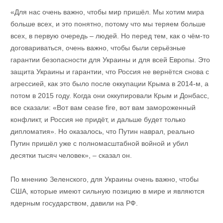
«Для нас очень важно, чтобы мир пришёл. Мы хотим мира
больше всех, и это понятно, потому что мы теряем больше
всех, в первую очередь – людей. Но перед тем, как о чём-то
договариваться, очень важно, чтобы были серьёзные
гарантии безопасности для Украины и для всей Европы. Это
защита Украины и гарантии, что Россия не вернётся снова с
агрессией, как это было после оккупации Крыма в 2014-м, а
потом в 2015 году. Когда они оккупировали Крым и Донбасс,
все сказали: «Вот вам cease fire, вот вам замороженный
конфликт, и Россия не придёт, и дальше будет только
дипломатия». Но оказалось, что Путин наврал, реально
Путин пришёл уже с полномасштабной войной и убил
десятки тысяч человек», – сказал он.
По мнению Зеленского, для Украины очень важно, чтобы
США, которые имеют сильную позицию в мире и являются
ядерным государством, давили на РФ.