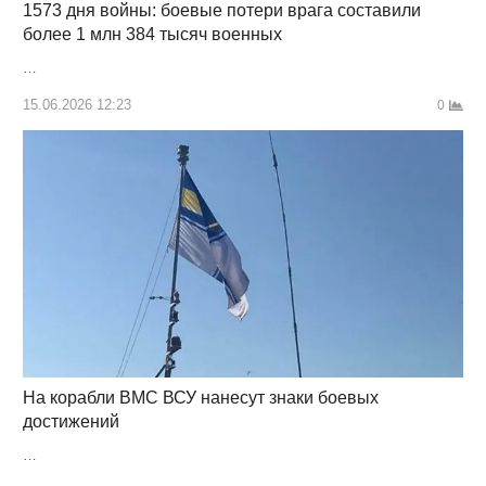
1573 дня войны: боевые потери врага составили
более 1 млн 384 тысяч военных
…
15.06.2026 12:23
0
На корабли ВМС ВСУ нанесут знаки боевых
достижений
…