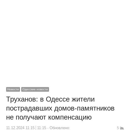
Новости
Одесские новости
Труханов: в Одессе жители
пострадавших домов-памятников
не получают компенсацию
11.12.2024 11:15
11:15
Обновлено:
5