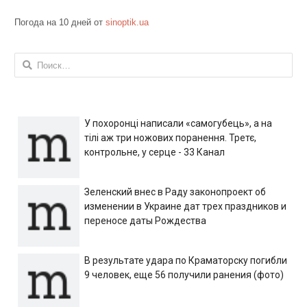
Погода на 10 дней от
sinoptik.ua
Найти:
У похоронці написали «самогубець», а на
тілі аж три ножових поранення. Третє,
контрольне, у серце - 33 Канал
Зеленский внес в Раду законопроект об
изменении в Украине дат трех праздников и
переносе даты Рождества
В результате удара по Краматорску погибли
9 человек, еще 56 получили ранения (фото)