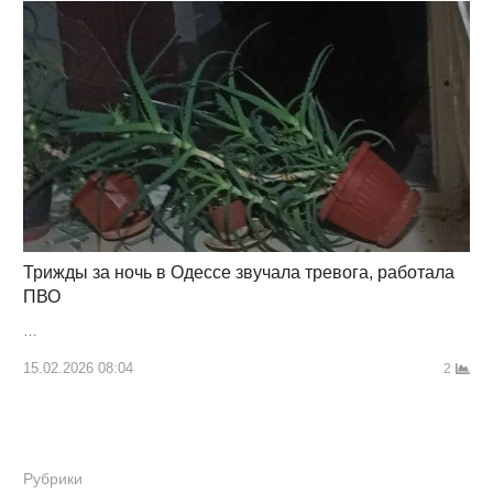
Трижды за ночь в Одессе звучала тревога, работала
ПВО
…
15.02.2026 08:04
2
Рубрики