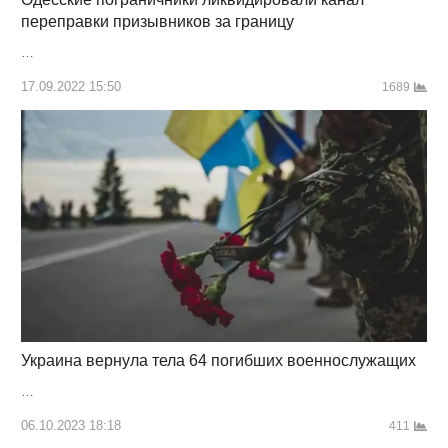
переправки призывников за границу
…
17.09.2022 15:50
1689
Украина вернула тела 64 погибших военнослужащих
…
06.10.2023 18:18
411