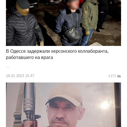
В Одессе задержали херсонского коллаборанта,
работавшего на врага
…
16.01.2023 15:47
1372