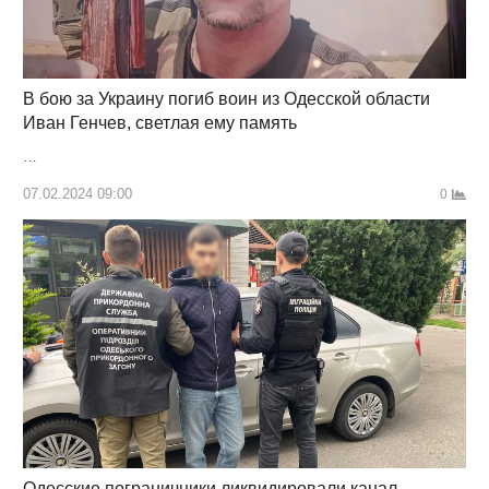
В бою за Украину погиб воин из Одесской области
Иван Генчев, светлая ему память
…
07.02.2024 09:00
0
Одесские пограничники ликвидировали канал