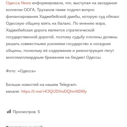
Одесса News
информировала, что, выступая на заседании
коллегии ООГА, Труханов также поднял вопрос
финансирования Хаджибейской дамбы, которую суд обязал
Одесскую общину взять на баланс. По мнению мэра,
Хаджибейская дорога является стратегической
государственной дорогой, поэтому судьбу плотины должны
решать совместными усилиями государство и соседние
общины, поскольку её содержание и реконструкция лягут
многомиллиардным бременем на бюджет Одессы.
Фото: «Одесса»
Больше новостей на нашем Telegram-
канале:
https://t.me/+K3QIJDVwDQhmNDMy
Просмотров:
5