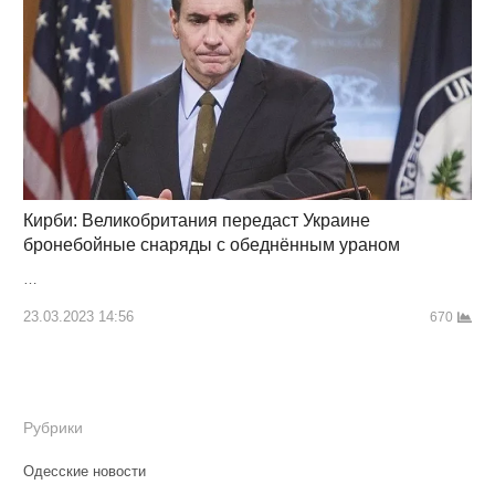
Кирби: Великобритания передаст Украине
бронебойные снаряды с обеднённым ураном
…
23.03.2023 14:56
670
Рубрики
Одесские новости