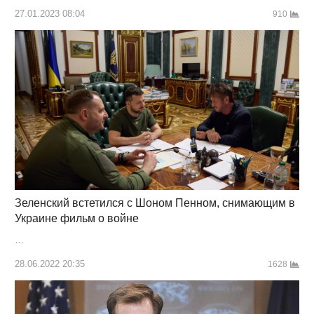
27.01.2023 08:04
910
Зеленский встетился с Шоном Пенном, снимающим в
Украине фильм о войне
…
28.06.2022 20:35
1628