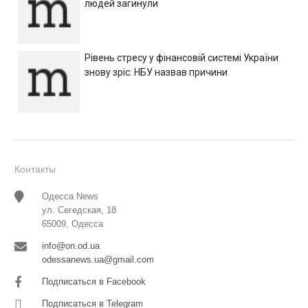
людей загинули
Рівень стресу у фінансовій системі України
знову зріс: НБУ назвав причини
Контакты
Одесса News
ул. Сегедская, 18
65009, Одесса
info@on.od.ua
odessanews.ua@gmail.com
Подписаться в Facebook
Подписаться в Telegram