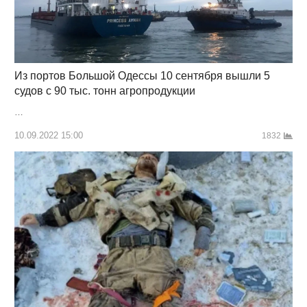
Из портов Большой Одессы 10 сентября вышли 5
судов с 90 тыс. тонн агропродукции
…
10.09.2022 15:00
1832