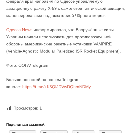
февраля враг направил по Одессе управляемую
авиационную ракету Х-59 с самолётов тактической авиации,
маневрировавших над акваторией Чёрного моря».
Одесса News
информировала, что Вооружённые силы
Украины начали использовать для противовоздушной
обороны американские ракетные установки VAMPIRE
(Vehicle-Agnostic Modular Palletized ISR Rocket Equipment).
Фото: ООГА/Telegram
Больше новостей на нашем Telegram-
канале:
https://t.me/+K3QIJDVwDQhmNDMy
Просмотров:
1
Поделиться ссылкой: