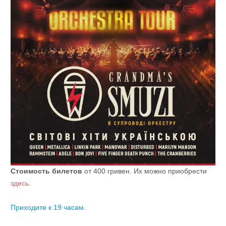
Стоимость билетов
от 400 гривен. Их можно приобрести
здесь
.
Приходите к 19 часам.