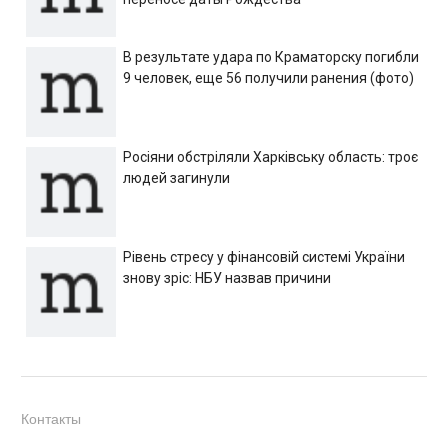
В результате удара по Краматорску погибли
9 человек, еще 56 получили ранения (фото)
Росіяни обстріляли Харківську область: троє
людей загинули
Рівень стресу у фінансовій системі України
знову зріс: НБУ назвав причини
Контакты