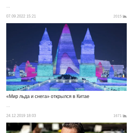
…
07.09.2022 15:21
2015
«Мир льда и снега» открылся в Китае
…
24.12.2019 18:03
1671