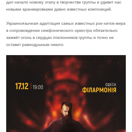
дал начало новому этапу в творчестве группы и удивит нас
новыми аранжировками давно известных композиций.
Украиноязычная адаптация самых известных рок-хитов мира
в сопровождении симфонического оркестра обязательно
зажжёт огонь в сердцах поклонников группы и точно не
оставит равнодушным никого.