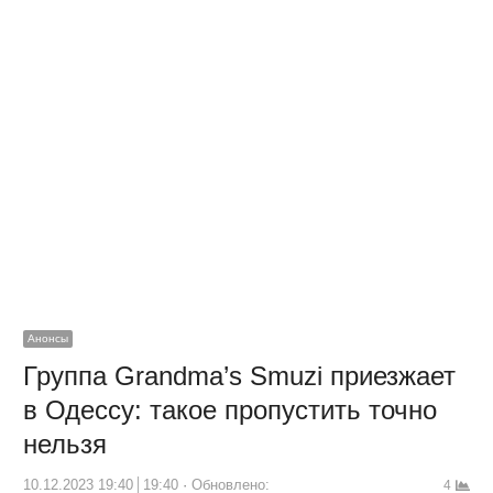
Анонсы
Группа Grandma’s Smuzi приезжает
в Одессу: такое пропустить точно
нельзя
10.12.2023 19:40
19:40
Обновлено:
4