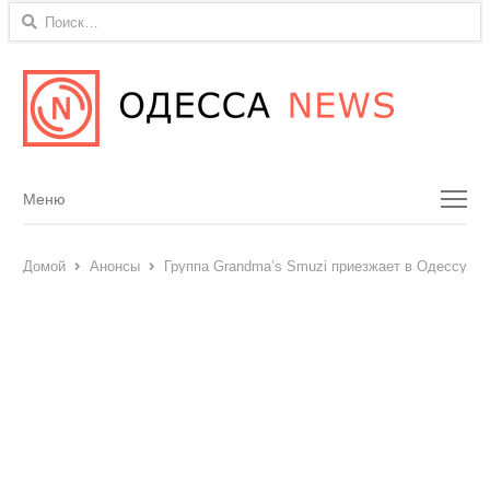
Найти:
Menu
Меню
Домой
Анонсы
Группа Grandma’s Smuzi приезжает в Одессу: та