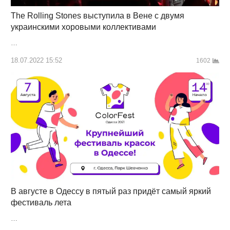
The Rolling Stones выступила в Вене с двумя
украинскими хоровыми коллективами
…
18.07.2022 15:52
1602
В августе в Одессу в пятый раз придёт самый яркий
фестиваль лета
…