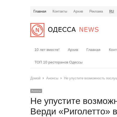
Главная
Контакты
Архив
Реклама
RU
10 лет вместе!
Архив
Главная
Конт
ТОП 10 ресторанов Одессы
Домой
Анонсы
Не упустите возможность послу
Анонсы
Не упустите возмож
Верди «Риголетто» 