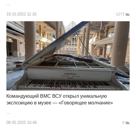
…
19.10.2022 11:16
1273
Командующий ВМС ВСУ открыл уникальную
экспозицию в музее — «Говорящее молчание»
…
08.05.2025 10:46
0