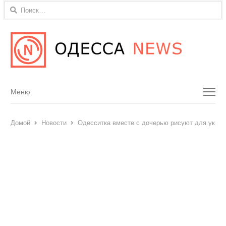
Найти:
Menu
Меню
Домой
Новости
Одесситка вместе с дочерью рисуют для украи