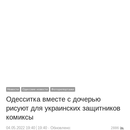
Новости
Одесские новости
Фоторепортажи
Одесситка вместе с дочерью
рисуют для украинских защитников
комиксы
04.05.2022 19:40
19:40
Обновлено:
2886