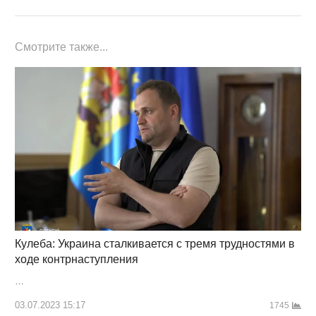
Смотрите также...
Кулеба: Украина сталкивается с тремя трудностями в
ходе контрнаступления
…
03.07.2023 15:17
1745