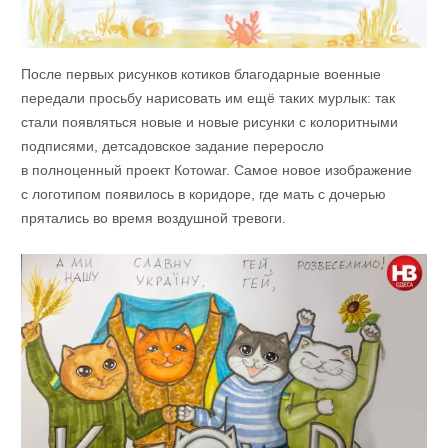
После первых рисунков котиков благодарные военные
передали просьбу нарисовать им ещё таких мурлык: так
стали появляться новые и новые рисунки с колоритными
подписями, детсадовское задание переросло
в полноценный проект Котоwar. Самое новое изображение
с логотипом появилось в коридоре, где мать с дочерью
прятались во время воздушной тревоги.