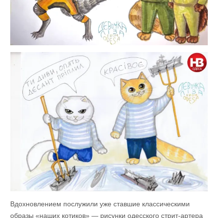
Вдохновлением послужили уже ставшие классическими
образы «наших котиков» — рисунки одесского стрит-артера