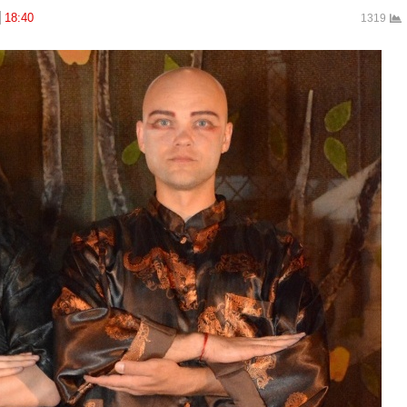
18:40
1319