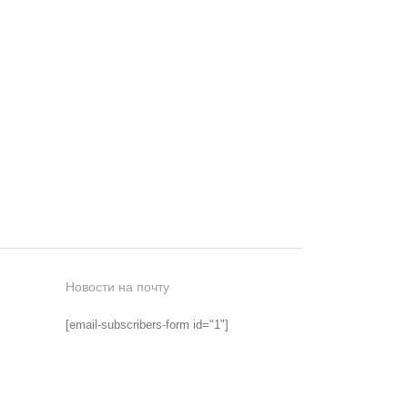
Новости на почту
[email-subscribers-form id="1"]