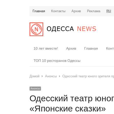
Главная
Контакты
Архив
Реклама
RU
10 лет вместе!
Архив
Главная
Конт
ТОП 10 ресторанов Одессы
Домой
Анонсы
Одесский театр юного зрителя п
Анонсы
Одесский театр юног
«Японские сказки»