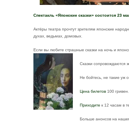
Спектакль «Японские сказки» состоится 23 ма
Актёры театра прочтут зрителям японские народны
духах, ведьмах, домовых.
Если вы любите страшные сказки на ночь и японс
Сказки сопровождаются 
Не бойтесь, не такие уж 
Цена билетов
100 гривен.
Приходите
к 12 часам в т
Больше анонсов на нашем