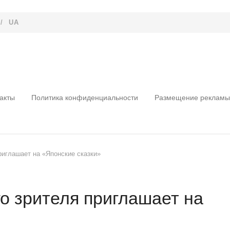
/
UA
акты
Политика конфиденциальности
Размещение рекламы
риглашает на «Японские сказки»
о зрителя приглашает на