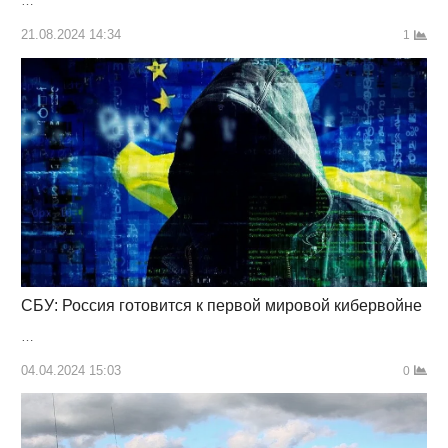
…
21.08.2024 14:34
1
СБУ: Россия готовится к первой мировой кибервойне
…
04.04.2024 15:03
0