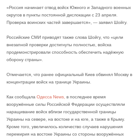
«Россия начинает отвод войск Южного и Западного военных
округов в пункты постоянной дислокации с 23 апреля.
Проверка воинских частей завершается», — заявил Шойгу.
Российские СМИ приводят также слова Шойгу, что «цели
внезапной проверки достигнуты полностью, войска
продемонстрировали способность обеспечить надёжную
оборону страны».
Отмечается, что ранее официальный Киев обвинял Москву в
концентрации войск на границе Украины.
Как сообщала
Одесса News,
в последнее время
вооружённые силы Российской Федерации осуществляли
наращивание войск вблизи государственной границы
Украины на севере, на востоке и на юге, а также в Крыму.
Кроме того, увеличилось количество случаев нарушения
перемирия на востоке Украины со стороны вооружённых