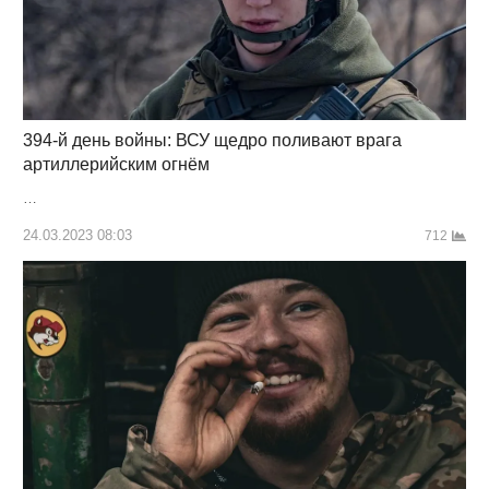
394-й день войны: ВСУ щедро поливают врага
артиллерийским огнём
…
24.03.2023 08:03
712