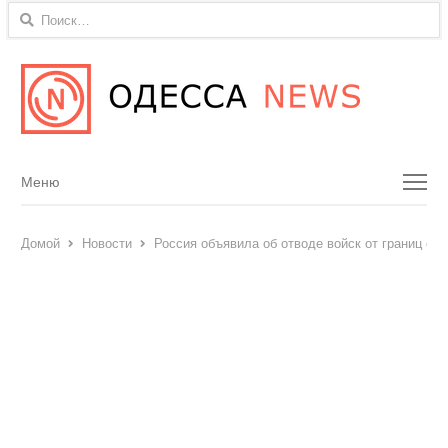
Найти:
Menu
Меню
Домой
Новости
Россия объявила об отводе войск от границ с У