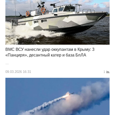
ВМС ВСУ нанесли удар оккупантам в Крыму: 3
«Панциря», десантный катер и база БпЛА
…
09.03.2026 16:31
1