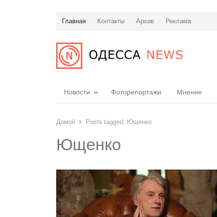
Главная
Контакты
Архив
Реклама
Новости
Фоторепортажи
Мнение
Домой
Posts tagged:
Ющенко
Ющенко