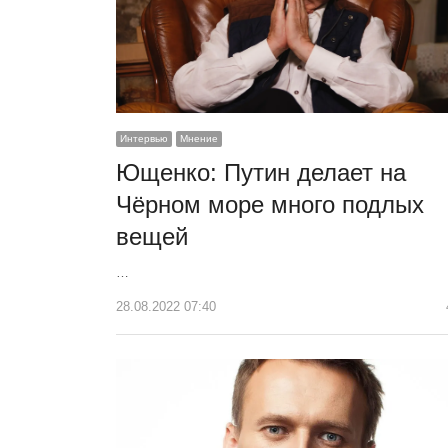
Интервью
Мнение
Ющенко: Путин делает на
Чёрном море много подлых
вещей
…
28.08.2022 07:40