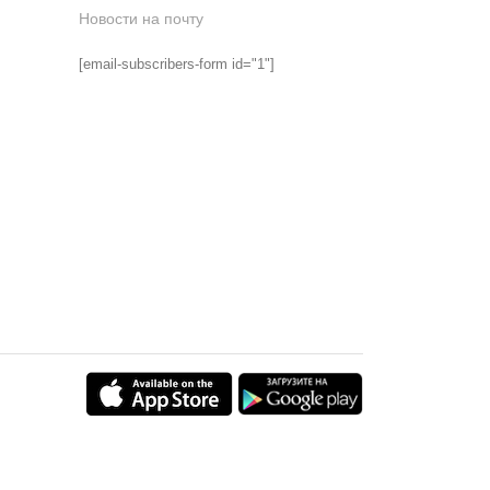
Новости на почту
[email-subscribers-form id="1"]