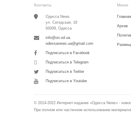
Контакты
Меню
Одесса News
Главна
ул. Сегедская, 18
Архив
65009, Одесса
Полити
info@on.od.ua
odessanews.ua@gmail.com
Размещ
Подписаться в Facebook
Подписаться в Telegram
Подписаться в Twitter
Подписаться в Youtube
© 2014-2022 Интернет-издание «Одесса News» - ново
При полном или частичном использовании материалов