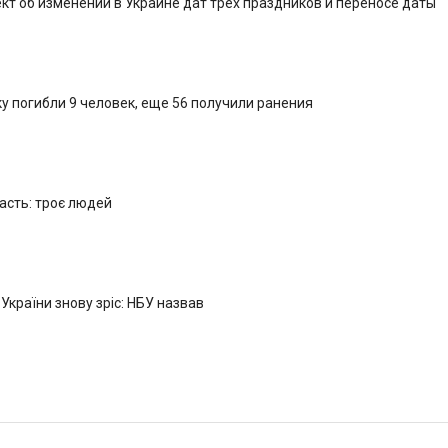
кт об изменении в Украине дат трех праздников и переносе даты
у погибли 9 человек, еще 56 получили ранения
ласть: троє людей
 України знову зріс: НБУ назвав