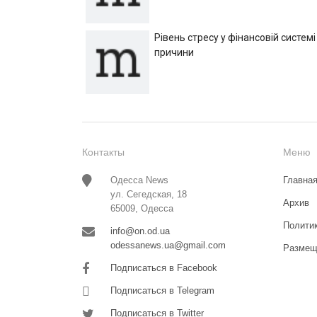
Рівень стресу у фінансовій системі
причини
Контакты
Меню
Одесса News
Главна
ул. Сегедская, 18
Архив
65009, Одесса
Полити
info@on.od.ua
odessanews.ua@gmail.com
Размещ
Подписаться в Facebook
Подписаться в Telegram
Подписаться в Twitter