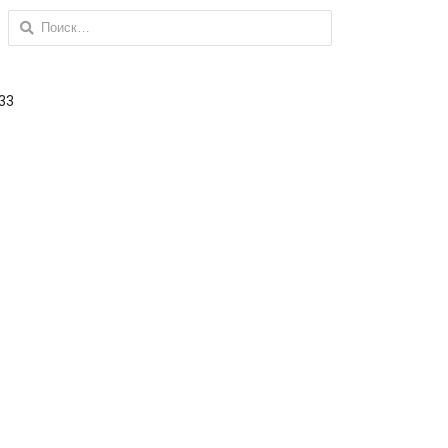
Найти:
 33