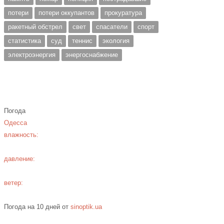
потери
потери оккупантов
прокуратура
ракетный обстрел
свет
спасатели
спорт
статистика
суд
теннис
экология
электроэнергия
энергоснабжение
Погода
Одесса
влажность:
давление:
ветер:
Погода на 10 дней от
sinoptik.ua