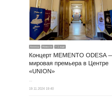
Анонсы
Новости
+ 1 еще
Концерт MEMENTO ODESA 
мировая премьера в Центре
«UNION»
…
19.11.2024 19:40