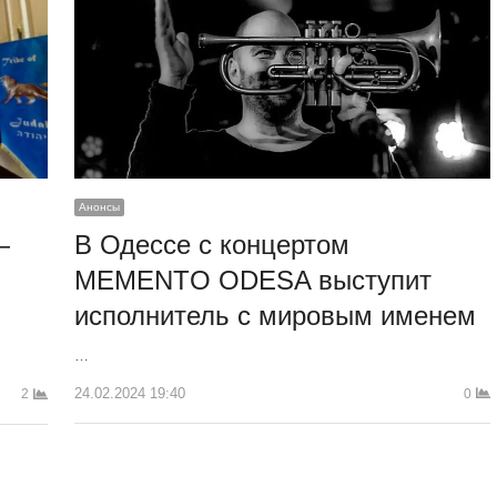
Анонсы
В Одессе с концертом
—
MEMENTO ODESA выступит
исполнитель с мировым именем
…
24.02.2024 19:40
0
2