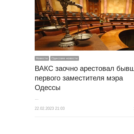
Новости
Одесские новости
ВАКС заочно арестовал бывш
первого заместителя мэра
Одессы
…
22.02.2023 21:03