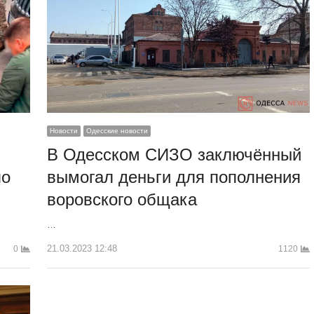
Новости
Одесские новости
В Одесском СИЗО заключённый
по
вымогал деньги для пополнения
воровского общака
…
21.03.2023 12:48
0
1120