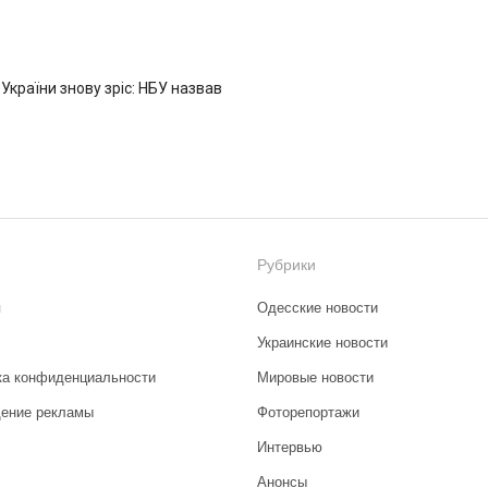
 України знову зріс: НБУ назвав
Рубрики
я
Одесские новости
Украинские новости
ка конфиденциальности
Мировые новости
ение рекламы
Фоторепортажи
Интервью
Анонсы