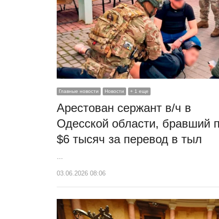
Главные новости
Новости
+ 1 еще
Арестован сержант в/ч в
Одесской области, бравший 
$6 тысяч за перевод в тыл
…
03.06.2026 08:06