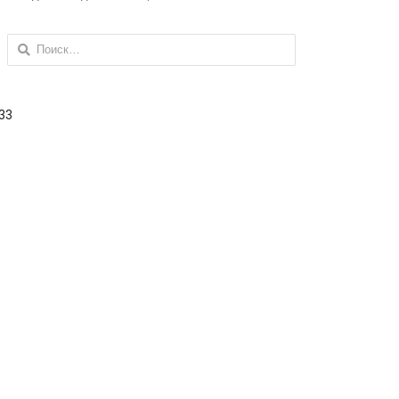
Найти:
 33