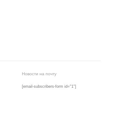
Новости на почту
[email-subscribers-form id="1"]