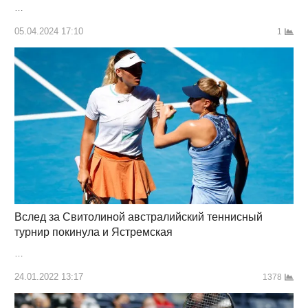
…
05.04.2024 17:10
1
Вслед за Свитолиной австралийский теннисный
турнир покинула и Ястремская
…
24.01.2022 13:17
1378