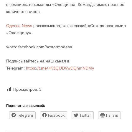
в чемпионате команды «Одещина». Команды имеют равное
количество очков.
Одесса News
рассказывала, как киевский «Сокол» разгромил
«Одесщину».
Фото: facebook.com/hcstormodesa
Подписывайтесь на наш канал в
Telegram:
https://t.me/+K3QIJDVwDQhmNDMy
Просмотров:
3
Поделиться ссылкой:
Telegram
Facebook
Twitter
Печать