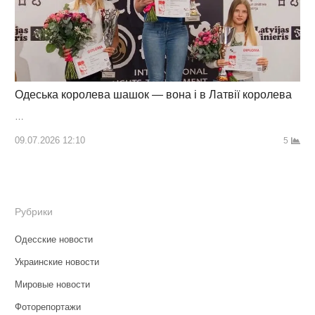
Одеська королева шашок — вона і в Латвії королева
…
09.07.2026 12:10
5
Рубрики
Одесские новости
Украинские новости
Мировые новости
Фоторепортажи