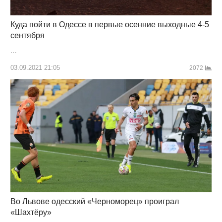
Куда пойти в Одессе в первые осенние выходные 4-5
сентября
…
03.09.2021 21:05
2072
Во Львове одесский «Черноморец» проиграл
«Шахтёру»