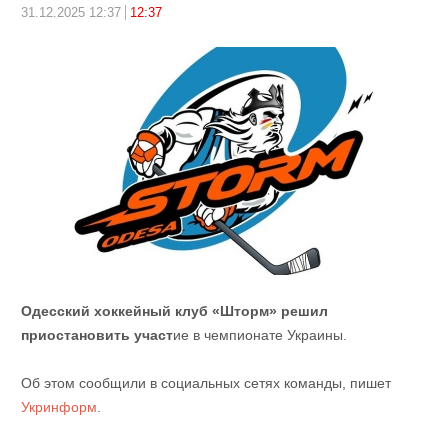
31.12.2025 12:37
12:37
Одесский хоккейный клуб «Шторм» решил
приостановить участ
ие в чемпионате Украины.
Об этом сообщили в социальных сетях команды, пишет
Укринформ
.