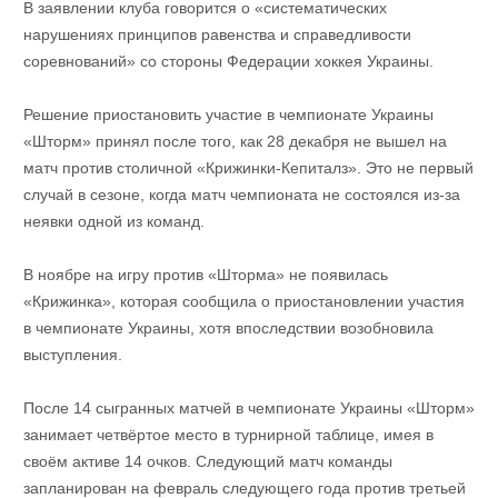
В заявлении клуба говорится о «систематических
нарушениях принципов равенства и справедливости
соревнований» со стороны Федерации хоккея Украины.
Решение приостановить участие в чемпионате Украины
«Шторм» принял после того, как 28 декабря не вышел на
матч против столичной «Крижинки-Кепиталз». Это не первый
случай в сезоне, когда матч чемпионата не состоялся из-за
неявки одной из команд.
В ноябре на игру против «Шторма» не появилась
«Крижинка», которая сообщила о приостановлении участия
в чемпионате Украины, хотя впоследствии возобновила
выступления.
После 14 сыгранных матчей в чемпионате Украины «Шторм»
занимает четвёртое место в турнирной таблице, имея в
своём активе 14 очков. Следующий матч команды
запланирован на февраль следующего года против третьей