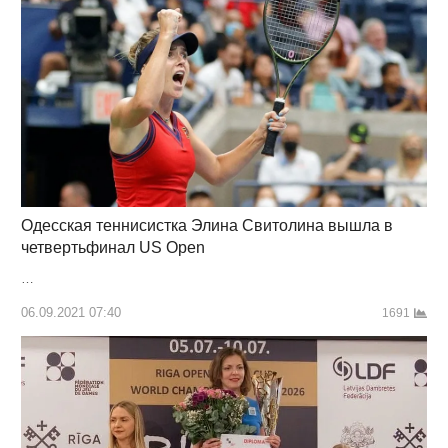
Одесская теннисистка Элина Свитолина вышла в
четвертьфинал US Open
…
06.09.2021 07:40
1691