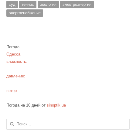
суд
теннис
экология
электроэнергия
энергоснабжение
Погода
Одесса
влажность:
давление:
ветер:
Погода на 10 дней от
sinoptik.ua
Найти: