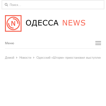
Найти:
Menu
Меню
Домой
Новости
Одесский «Шторм» приостановил выступления 