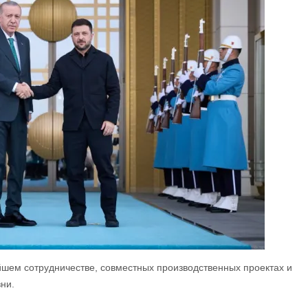
шем сотрудничестве, совместных производственных проектах и ​​
ни.