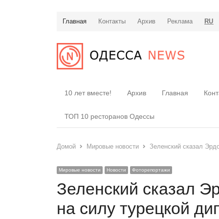
Главная
Контакты
Архив
Реклама
RU
10 лет вместе!
Архив
Главная
Конт
ТОП 10 ресторанов Одессы
Домой
Мировые новости
Зеленский сказал Эрдо
Мировые новости
Новости
Фоторепортажи
Зеленский сказал Эр
на силу турецкой д