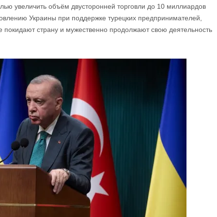
елью увеличить объём двусторонней торговли до 10 миллиардов
новлению Украины при поддержке турецких предпринимателей,
не покидают страну и мужественно продолжают свою деятельность