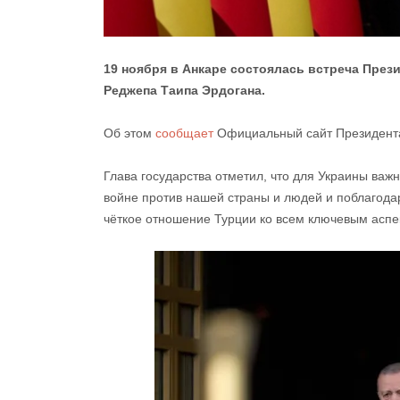
19 ноября в Анкаре состоялась встреча През
Реджепа Таипа Эрдогана.
Об этом
сообщает
Официальный сайт Президент
Глава государства отметил, что для Украины ва
войне против нашей страны и людей и поблагодар
чёткое отношение Турции ко всем ключевым аспе