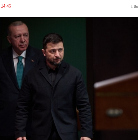
14:46
1