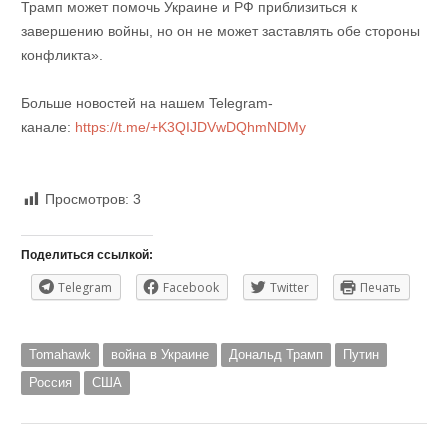
Трамп может помочь Украине и РФ приблизиться к
завершению войны, но он не может заставлять обе стороны
конфликта».
Больше новостей на нашем Telegram-
канале:
https://t.me/+K3QIJDVwDQhmNDMy
Просмотров:
3
Поделиться ссылкой:
Telegram
Facebook
Twitter
Печать
Tomahawk
война в Украине
Дональд Трамп
Путин
Россия
США