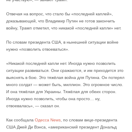
Отвечая на вопрос, что стало бы «последней каплей»,
доказывающей, что Владимир Путин не готов закончить
войну, Трамп отметил, что никакой «последней капли» нет.
По словам президента США, в нынешней ситуации войне
нужно «позволить отвоеваться».
«Никакой последней капли нет. Иногда нужно позволить
ситуации развиваться. Они сражаются, и им приходится это
выяснять в бою. Это тяжёлая война для Путина. Он потерял
много солдат — может быть, миллион. Это огромное число.
И она тяжёлая для Украины. Тяжёлая для обеих сторон.
Иногда нужно позволить, чтобы она просто… ну,
отвоевалась», — сказал он.
Как сообщала
Одесса News
, по словам вице-президента
США Джей Ди Вэнса, «американский президент Дональд