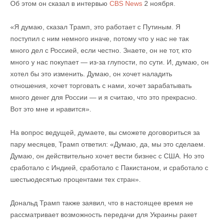
Об этом он сказал в интервью
CBS News
2 ноября.
«Я думаю, сказал Трамп, это работает с Путиным. Я
поступил с ним немного иначе, потому что у нас не так
много дел с Россией, если честно. Знаете, он не тот, кто
много у нас покупает — из-за глупости, по сути. И, думаю, он
хотел бы это изменить. Думаю, он хочет наладить
отношения, хочет торговать с нами, хочет зарабатывать
много денег для России — и я считаю, что это прекрасно.
Вот это мне и нравится».
На вопрос ведущей, думаете, вы сможете договориться за
пару месяцев, Трамп ответил: «Думаю, да, мы это сделаем.
Думаю, он действительно хочет вести бизнес с США. Но это
сработало с Индией, сработало с Пакистаном, и сработало с
шестьюдесятью процентами тех стран».
Дональд Трамп также заявил, что в настоящее время не
рассматривает возможность передачи для Украины ракет