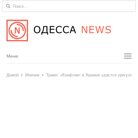
Найти:
Menu
Меню
Домой
Мнение
Трамп: «Конфликт в Украине удастся урегулиро