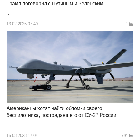
Трамп поговорил с Путиным и Зеленским
…
13.02.2025 07:40
1
Американцы хотят найти обломки своего
беспилотника, пострадавшего от СУ-27 России
…
15.03.2023 17:04
791