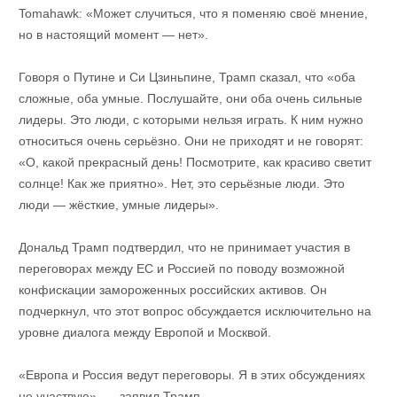
Tomahawk: «Может случиться, что я поменяю своё мнение,
но в настоящий момент — нет».
Говоря о Путине и Си Цзиньпине, Трамп сказал, что «оба
сложные, оба умные. Послушайте, они оба очень сильные
лидеры. Это люди, с которыми нельзя играть. К ним нужно
относиться очень серьёзно. Они не приходят и не говорят:
«О, какой прекрасный день! Посмотрите, как красиво светит
солнце! Как же приятно». Нет, это серьёзные люди. Это
люди — жёсткие, умные лидеры».
Дональд Трамп подтвердил, что не принимает участия в
переговорах между ЕС и Россией по поводу возможной
конфискации замороженных российских активов. Он
подчеркнул, что этот вопрос обсуждается исключительно на
уровне диалога между Европой и Москвой.
«Европа и Россия ведут переговоры. Я в этих обсуждениях
не участвую», — заявил Трамп.