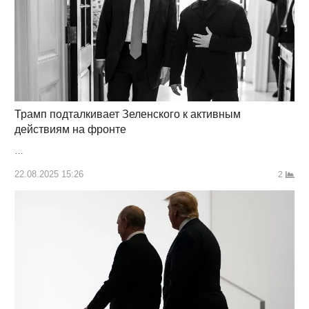
Трамп подталкивает Зеленского к активным
действиям на фронте
…
22.08.2025 15:26
2