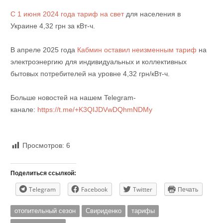
С 1 июня 2024 года тариф на свет
для населения в
Украине 4,32 грн за кВт-ч.
В апреле 2025 года
Кабмин оставил неизменным тариф
на
электроэнергию для индивидуальных и коллективных
бытовых потребителей на уровне 4,32 грн/кВт-ч.
Больше новостей на нашем Telegram-
канале:
https://t.me/+K3QIJDVwDQhmNDMy
Просмотров:
6
Поделиться ссылкой:
Telegram
Facebook
Twitter
Печать
отопительный сезон
Свириденко
тарифы