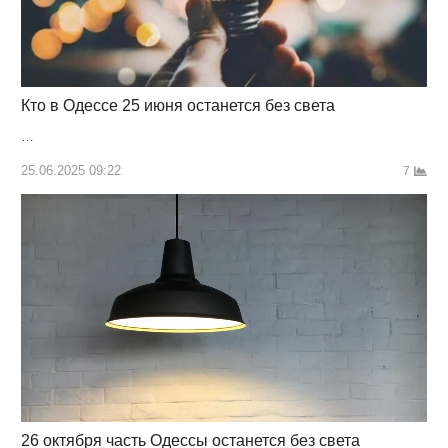
Кто в Одессе 25 июня останется без света
…
25.06.2025 09:22
7
26 октября часть Одессы останется без света