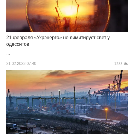
21 февраля «Укрэнерго» не лимитирует свет у
одесситов
…
21.02.2023 07:40
1283