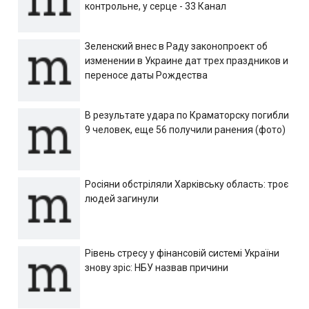
контрольне, у серце - 33 Канал
Зеленский внес в Раду законопроект об
изменении в Украине дат трех праздников и
переносе даты Рождества
В результате удара по Краматорску погибли
9 человек, еще 56 получили ранения (фото)
Росіяни обстріляли Харківську область: троє
людей загинули
Рівень стресу у фінансовій системі України
знову зріс: НБУ назвав причини