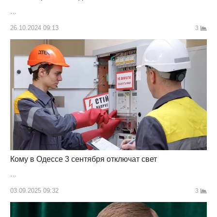
…
26.10.2024 09:13
3
Кому в Одессе 3 сентября отключат свет
…
03.09.2025 09:32
3