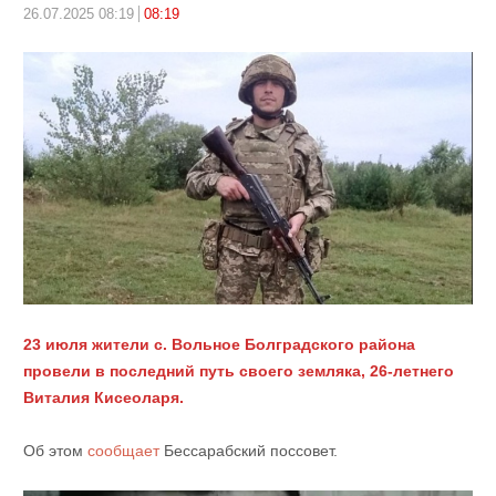
26.07.2025 08:19
08:19
23 июля жители с. Вольное Болградского района
провели в последний путь своего земляка, 26-летнего
Виталия Кисеоларя.
Об этом
сообщает
Бессарабский поссовет.