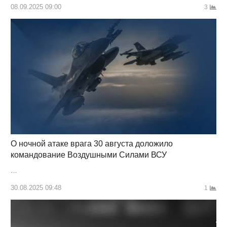
08.09.2025 09:00
3
О ночной атаке врага 30 августа доложило
командование Воздушными Силами ВСУ
…
30.08.2025 09:48
1