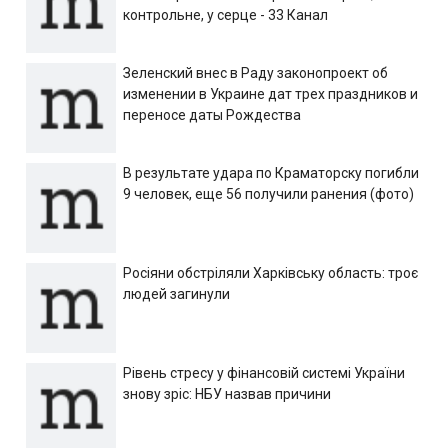
контрольне, у серце - 33 Канал
Зеленский внес в Раду законопроект об
изменении в Украине дат трех праздников и
переносе даты Рождества
В результате удара по Краматорску погибли
9 человек, еще 56 получили ранения (фото)
Росіяни обстріляли Харківську область: троє
людей загинули
Рівень стресу у фінансовій системі України
знову зріс: НБУ назвав причини