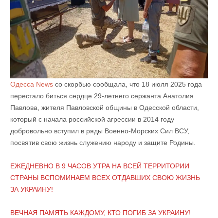
Одесса News
со скорбью сообщала, что 18 июля 2025 года
перестало биться сердце 29-летнего сержанта Анатолия
Павлова, жителя Павловской общины в Одесской области,
который с начала российской агрессии в 2014 году
добровольно вступил в ряды Военно-Морских Сил ВСУ,
посвятив свою жизнь служению народу и защите Родины.
ЕЖЕДНЕВНО В 9 ЧАСОВ УТРА НА ВСЕЙ ТЕРРИТОРИИ
СТРАНЫ ВСПОМИНАЕМ ВСЕХ ОТДАВШИХ СВОЮ ЖИЗНЬ
ЗА УКРАИНУ!
ВЕЧНАЯ ПАМЯТЬ КАЖДОМУ, КТО ПОГИБ ЗА УКРАИНУ!