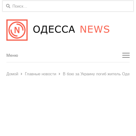
Найти:
Menu
Меню
Домой
Главные новости
В бою за Украину погиб житель Одесск