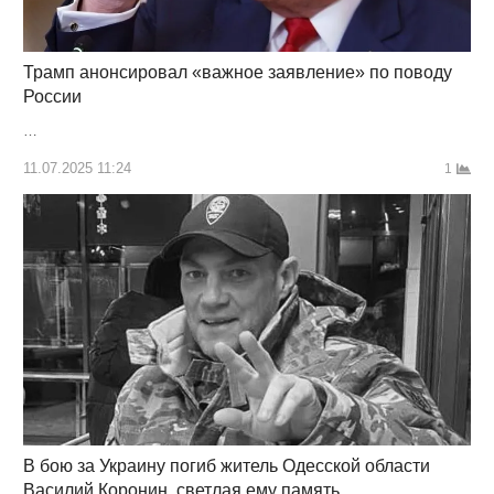
Трамп анонсировал «важное заявление» по поводу
России
…
11.07.2025 11:24
1
В бою за Украину погиб житель Одесской области
Василий Коронин, светлая ему память