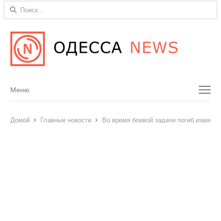
Найти:
Menu
Меню
Домой
Главные новости
Во время боевой задачи погиб известн