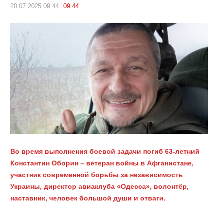
20.07.2025 09:44
09:44
Во время выполнения боевой задачи погиб 63-летний
Константин Оборин – ветеран войны в Афганистане,
участник современной борьбы за независимость
Украины, директор авиаклуба «Одесса», волонтёр,
наставник, человек большой души и отваги.