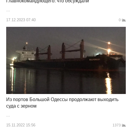
Главнокомандующего: что обсуждали
…
17.12.2023 07:40
0
Из портов Большой Одессы продолжают выходить
суда с зерном
…
15.11.2022 15:56
1373