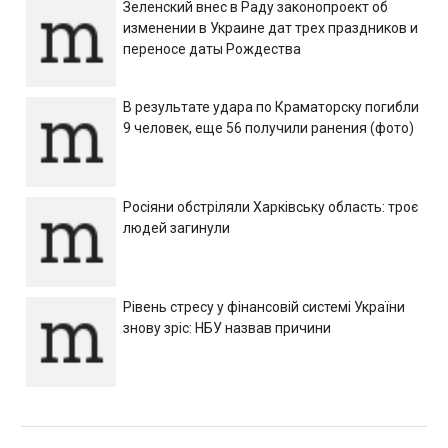
Зеленский внес в Раду законопроект об
изменении в Украине дат трех праздников и
переносе даты Рождества
В результате удара по Краматорску погибли
9 человек, еще 56 получили ранения (фото)
Росіяни обстріляли Харківську область: троє
людей загинули
Рівень стресу у фінансовій системі України
знову зріс: НБУ назвав причини