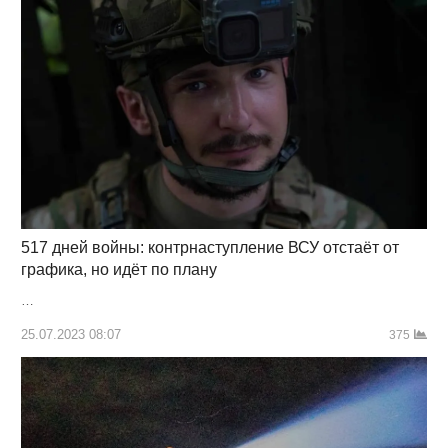
517 дней войны: контрнаступление ВСУ отстаёт от
графика, но идёт по плану
…
25.07.2023 08:07
375