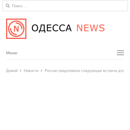
Найти:
Menu
Меню
Домой
Новости
России предложена следующая встреча для пе