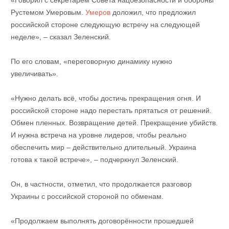
«Говорил с секретарём Совета нацбезопасности и обороны
Рустемом Умеровым.
Умеров
доложил, что предложил
российской стороне следующую встречу на следующей
неделе», – сказал Зеленский.
По его словам, «переговорную динамику нужно
увеличивать».
«Нужно делать всё, чтобы достичь прекращения огня. И
российской стороне надо перестать прятаться от решений.
Обмен пленных. Возвращение детей. Прекращение убийств.
И нужна встреча на уровне лидеров, чтобы реально
обеспечить мир – действительно длительный. Украина
готова к такой встрече», – подчеркнул Зеленский.
Он, в частности, отметил, что продолжается разговор
Украины с российской стороной по обменам.
«Продолжаем выполнять договорённости прошедшей