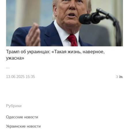
Трамп об украинцах: «Такая жизнь, наверное,
ужасна»
…
13.06.2025 15:35
3
Рубрики
Одесские новости
Украинские новости