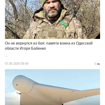
Он не вернулся из боя: памяти воина из Одесской
области Игоря Бабенко
…
07.06.2026 09:00
5