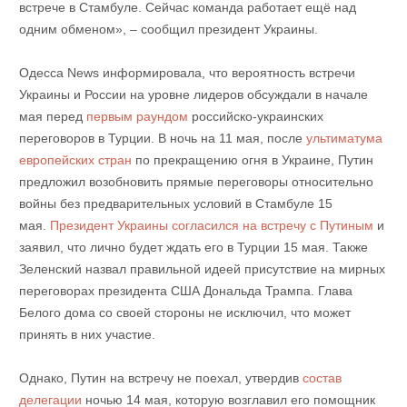
встрече в Стамбуле. Сейчас команда работает ещё над
одним обменом», – сообщил президент Украины.
Одесса News информировала, что вероятность встречи
Украины и России на уровне лидеров обсуждали в начале
мая перед
первым раундом
российско-украинских
переговоров в Турции. В ночь на 11 мая, после
ультиматума
европейских стран
по прекращению огня в Украине, Путин
предложил возобновить прямые переговоры относительно
войны без предварительных условий в Стамбуле 15
мая.
Президент Украины согласился на встречу с Путиным
и
заявил, что лично будет ждать его в Турции 15 мая. Также
Зеленский назвал правильной идеей присутствие на мирных
переговорах президента США Дональда Трампа. Глава
Белого дома со своей стороны не исключил, что может
принять в них участие.
Однако, Путин на встречу не поехал, утвердив
состав
делегации
ночью 14 мая, которую возглавил его помощник