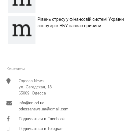
Рівень стресу у фінансовій системі України
знову зріс: НБУ назвав причини
Контакты
Одесса News
ул. Сегедская, 18
65009, Одесса
info@on.od.ua
odessanews.ua@gmail.com
Подписаться в Facebook
Подписаться в Telegram