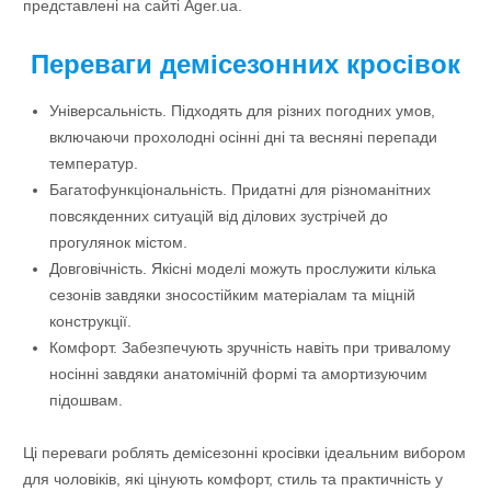
представлені на сайті Ager.ua.
Переваги демісезонних кросівок
Універсальність. Підходять для різних погодних умов,
включаючи прохолодні осінні дні та весняні перепади
температур.
Багатофункціональність. Придатні для різноманітних
повсякденних ситуацій від ділових зустрічей до
прогулянок містом.
Довговічність. Якісні моделі можуть прослужити кілька
сезонів завдяки зносостійким матеріалам та міцній
конструкції.
Комфорт. Забезпечують зручність навіть при тривалому
носінні завдяки анатомічній формі та амортизуючим
підошвам.
Ці переваги роблять демісезонні кросівки ідеальним вибором
для чоловіків, які цінують комфорт, стиль та практичність у