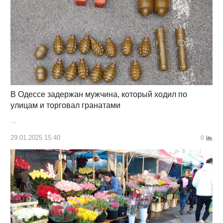
В Одессе задержан мужчина, который ходил по
улицам и торговал гранатами
…
29.01.2025 15:40
0