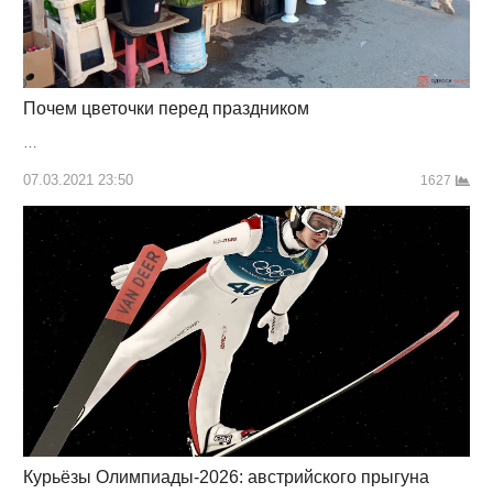
Почем цветочки перед праздником
…
07.03.2021 23:50
1627
Курьёзы Олимпиады-2026: австрийского прыгуна