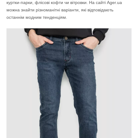
куртки-парки, флісові кофти чи вітровки. На сайті Ager.ua
можна знайти різноманітні варіанти, які відповідають
останнім модним тенденціям.