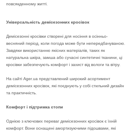
повсякденному житті.
Універсальність демісезонних кросівок
Демісезонні кросівки створені для носіння в осінньо-
весняний період, коли погода може бути непередбачуваною.
Завдяки використанню якісних матеріалів, таких як
натуральна шкіра, замша або сучасні синтетичні тканини, ці
кросівки забезпечують комфорт і захист від вологи та вітру.
На сайті Ager.ua представлений широкий асортимент
демісезонних кросівок, які поєднують у собі стильний дизайн
та практичність.
Комфорт і підтримка стопи
Однією з ключових переваг демісезонних кросівок є їхній
комфорт. Вони оснащені амортизуючими підошвами, які