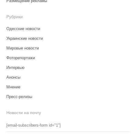
Размещение рекламы
Рубрики
Одесские новости
Украинские новости
Мировые новости
Фоторепортажи
Интервью
Анонсы
Мнение
Пресс-релизы
Новости на почту
[email-subscribers-form id="1"]