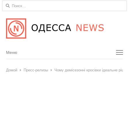
Найти:
Menu
Меню
Домой
Пресс-релизы
Чому демісезонні кросівки ідеальне рішен