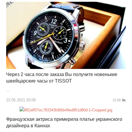
Через 2 часа после заказа Вы получите новенькие
швейцарские часы от TISSOT
…
22.05.2021 20:09
3138
Французская актриса примерила платье украинского
дизайнера в Каннах