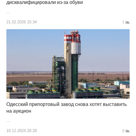
дисквалифицировали из-за обуви
…
21.02.2026 15:34
1
Одесский припортовый завод снова хотят выставить
на аукцион
…
10.12.2024 20:28
0