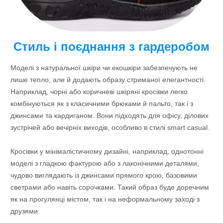
Стиль і поєднання з гардеробом
Моделі з натуральної шкіри чи екошкіри забезпечують не
лише тепло, але й додають образу стриманої елегантності.
Наприклад, чорні або коричневі шкіряні кросівки легко
комбінуються як з класичними брюками й пальто, так і з
джинсами та кардиганом. Вони підходять для офісу, ділових
зустрічей або вечірніх виходів, особливо в стилі smart casual.
Кросівки у мінімалістичному дизайні, наприклад, однотонні
моделі з гладкою фактурою або з лаконічними деталями,
чудово виглядають із джинсами прямого крою, базовими
светрами або навіть сорочками. Такий образ буде доречним
як на прогулянці містом, так і на неформальному заході з
друзями.