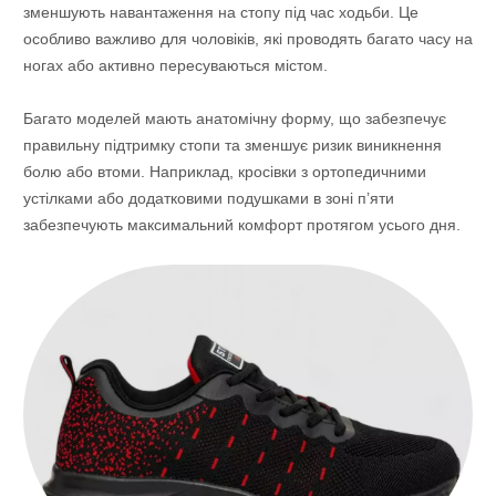
зменшують навантаження на стопу під час ходьби. Це
особливо важливо для чоловіків, які проводять багато часу на
ногах або активно пересуваються містом.
Багато моделей мають анатомічну форму, що забезпечує
правильну підтримку стопи та зменшує ризик виникнення
болю або втоми. Наприклад, кросівки з ортопедичними
устілками або додатковими подушками в зоні п’яти
забезпечують максимальний комфорт протягом усього дня.