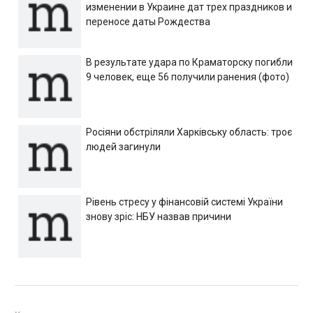
изменении в Украине дат трех праздников и
переносе даты Рождества
В результате удара по Краматорску погибли
9 человек, еще 56 получили ранения (фото)
Росіяни обстріляли Харківську область: троє
людей загинули
Рівень стресу у фінансовій системі України
знову зріс: НБУ назвав причини