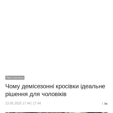
Пресс-релизы
Чому демісезонні кросівки ідеальне
рішення для чоловіків
23.05.2025 17:44
17:44
1