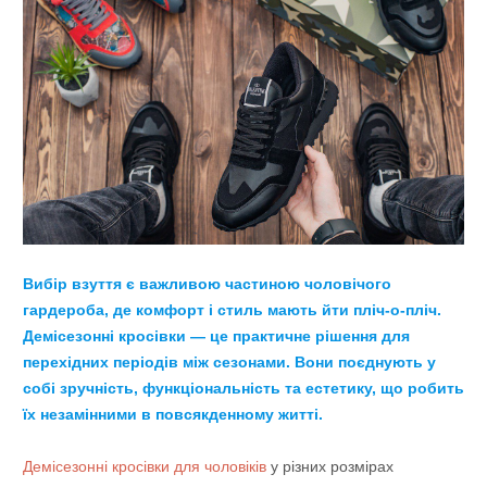
Вибір взуття є важливою частиною чоловічого
гардероба, де комфорт і стиль мають йти пліч-о-пліч.
Демісезонні кросівки — це практичне рішення для
перехідних періодів між сезонами. Вони поєднують у
собі зручність, функціональність та естетику, що робить
їх незамінними в повсякденному житті.
Демісезонні кросівки для чоловіків
у різних розмірах