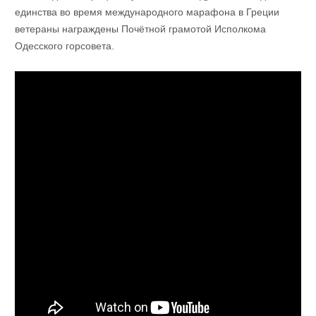
единства во время международного марафона в Греции
ветераны награждены Почётной грамотой Исполкома
Одесского горсовета.