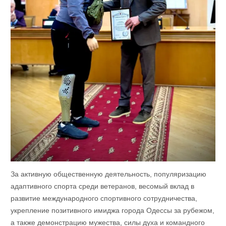
За активную общественную деятельность, популяризацию
адаптивного спорта среди ветеранов, весомый вклад в
развитие международного спортивного сотрудничества,
укрепление позитивного имиджа города Одессы за рубежом,
а также демонстрацию мужества, силы духа и командного