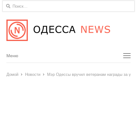
Найти:
Menu
Меню
Домой
Новости
Мэр Одессы вручил ветеранам награды за уча