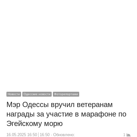
Новости
Одесские новости
Фоторепортажи
Мэр Одессы вручил ветеранам
награды за участие в марафоне по
Эгейскому морю
16.05.2025 16:50
16:50
Обновлено:
1