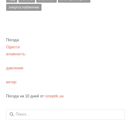
энергоснабжение
Погода
Одесса
влажность:
давление:
ветер:
Погода на 10 дней от
sinoptik.ua
Найти: