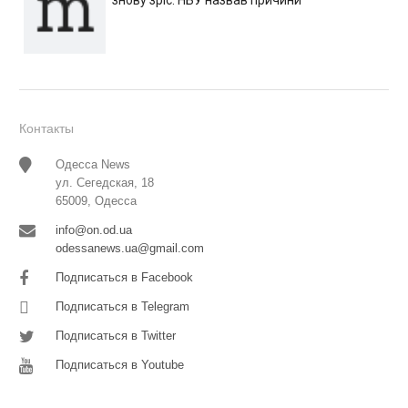
знову зріс: НБУ назвав причини
Контакты
Одесса News
ул. Сегедская, 18
65009, Одесса
info@on.od.ua
odessanews.ua@gmail.com
Подписаться в Facebook
Подписаться в Telegram
Подписаться в Twitter
Подписаться в Youtube