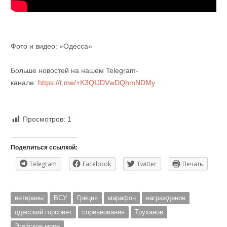
Фото и видео: «Одесса»
Больше новостей на нашем Telegram-
канале:
https://t.me/+K3QIJDVwDQhmNDMy
Просмотров:
1
Поделиться ссылкой:
Telegram
Facebook
Twitter
Печать
ветераны
ВСУ
Греция
марафон
награждение
одесский горсовет
соревнования
Труханов
Эгейское море