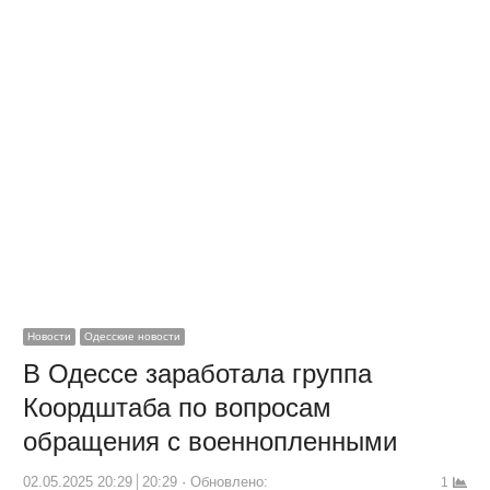
Новости
Одесские новости
В Одессе заработала группа
Коордштаба по вопросам
обращения с военнопленными
02.05.2025 20:29
20:29
Обновлено:
1