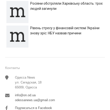
Росіяни обстріляли Харківську область: троє
людей загинули
Рівень стресу у фінансовій системі України
знову зріс: НБУ назвав причини
Контакты
Одесса News
ул. Сегедская, 18
65009, Одесса
info@on.od.ua
odessanews.ua@gmail.com
Подписаться в Facebook