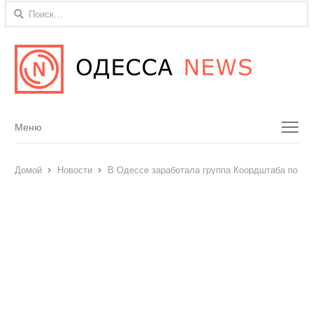
Найти:
Menu
Меню
Домой
Новости
В Одессе заработала группа Коордштаба по в