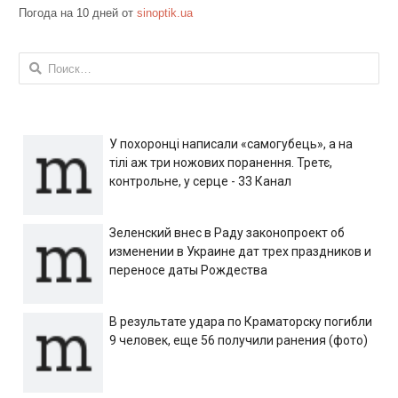
Погода на 10 дней от
sinoptik.ua
Найти:
У похоронці написали «самогубець», а на
тілі аж три ножових поранення. Третє,
контрольне, у серце - 33 Канал
Зеленский внес в Раду законопроект об
изменении в Украине дат трех праздников и
переносе даты Рождества
В результате удара по Краматорску погибли
9 человек, еще 56 получили ранения (фото)