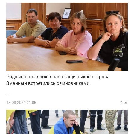
Родные попавших в плен защитников острова
Змеиный встретились с чиновниками
…
18.06.2024 21:05
0