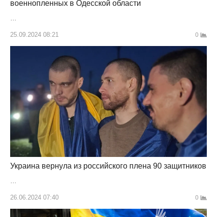
военнопленных в Одесской области
…
25.09.2024 08:21
0
Украина вернула из российского плена 90 защитников
…
26.06.2024 07:40
0