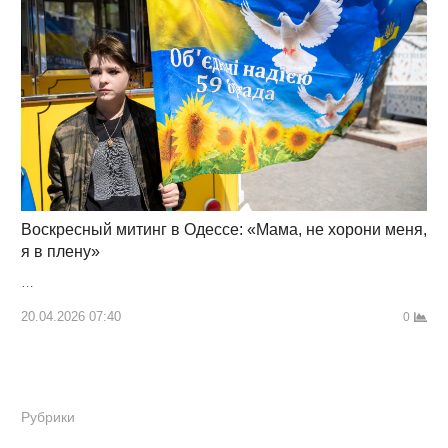
Воскресный митинг в Одессе: «Мама, не хорони меня,
я в плену»
…
20.04.2026 07:40
0
Рубрики