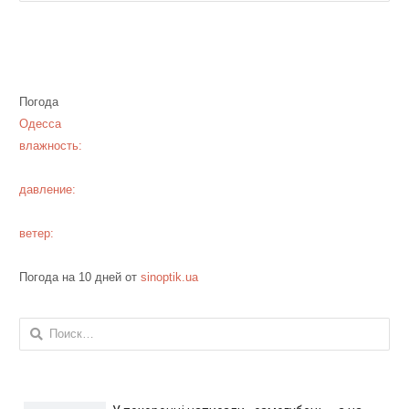
Погода
Одесса
влажность:
давление:
ветер:
Погода на 10 дней от
sinoptik.ua
Найти: