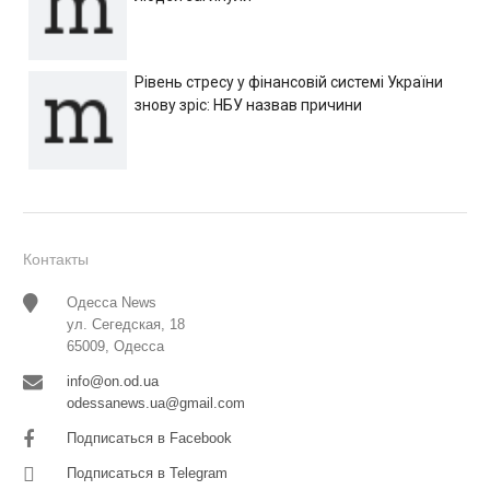
Рівень стресу у фінансовій системі України
знову зріс: НБУ назвав причини
Контакты
Одесса News
ул. Сегедская, 18
65009, Одесса
info@on.od.ua
odessanews.ua@gmail.com
Подписаться в Facebook
Подписаться в Telegram