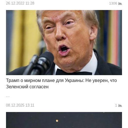
26.12.2022 11:28
1306
Трамп о мирном плане для Украины: Не уверен, что
Зеленский согласен
…
08.12.2025 13:11
1