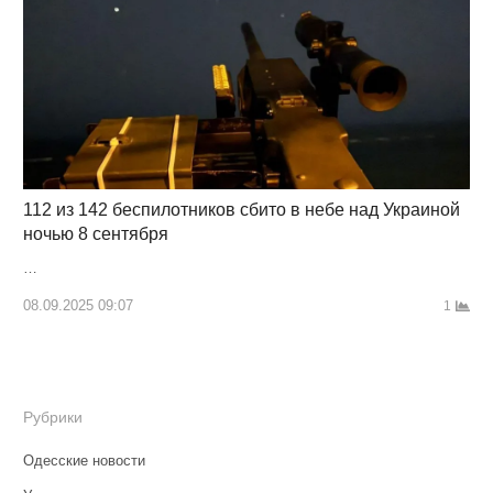
112 из 142 беспилотников сбито в небе над Украиной
ночью 8 сентября
…
08.09.2025 09:07
1
Рубрики
Одесские новости