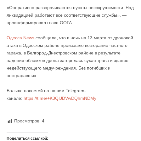
«Оперативно разворачиваются пункты несокрушимости. Над
ликвидацией работают все соответствующие службы», —
проинформировал глава ООГА.
Одесса News
сообщала, что в ночь на 13 марта от дроновой
атаки в Одесском районе произошло возгорание частного
гаража, в Белгород-Днестровском районе в результате
падения обломков дрона загорелась сухая трава и здание
недействующего медучреждения. Без погибших и
пострадавших.
Больше новостей на нашем Telegram-
канале:
https://t.me/+K3QIJDVwDQhmNDMy
Просмотров:
4
Поделиться ссылкой: