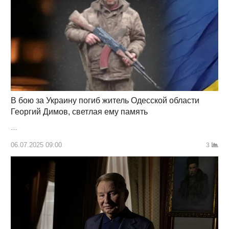
В бою за Украину погиб житель Одесской области
Георгий Димов, светлая ему память
…
06.07.2025 09:00
3