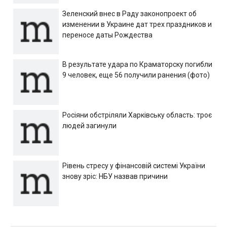
Зеленский внес в Раду законопроект об
изменении в Украине дат трех праздников и
переносе даты Рождества
В результате удара по Краматорску погибли
9 человек, еще 56 получили ранения (фото)
Росіяни обстріляли Харківську область: троє
людей загинули
Рівень стресу у фінансовій системі України
знову зріс: НБУ назвав причини