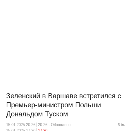
Зеленский в Варшаве встретился с
Премьер-министром Польши
Дональдом Туском
15.01.2025 20:26
20:26
Обновлено:
5
15.01.2025 17:20
17:20