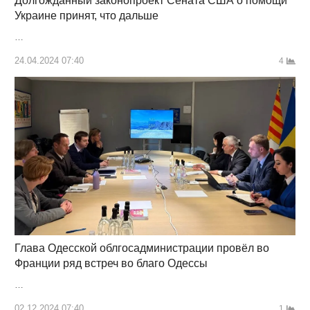
Долгожданный законопроект Сената США о помощи
Украине принят, что дальше
…
24.04.2024 07:40
4
Глава Одесской облгосадминистрации провёл во
Франции ряд встреч во благо Одессы
…
02.12.2024 07:40
1