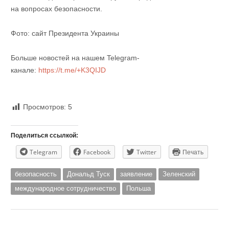
на вопросах безопасности.
Фото: сайт Президента Украины
Больше новостей на нашем Telegram-
канале:
https://t.me/+K3QIJD
Просмотров:
5
Поделиться ссылкой:
Telegram
Facebook
Twitter
Печать
безопасность
Дональд Туск
заявление
Зеленский
международное сотрудничество
Польша