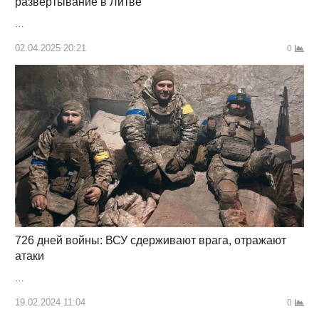
развёртывание в Литве
…
02.04.2025 20:21
0
726 дней войны: ВСУ сдерживают врага, отражают
атаки
…
19.02.2024 11:04
0