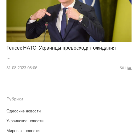
Генсек НАТО: Украинцы превосходят ожидания
…
31.08.2023 08:06
501
Рубрики
Одесские новости
Украинские новости
Мировые новости