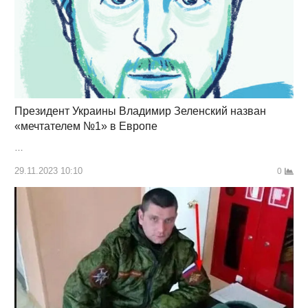
Президент Украины Владимир Зеленский назван
«мечтателем №1» в Европе
…
29.11.2023 10:10
0