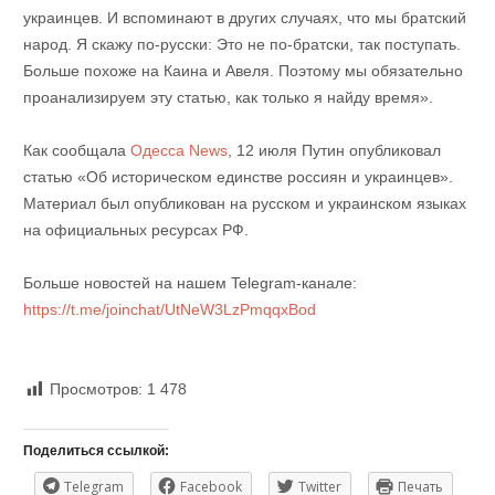
украинцев. И вспоминают в других случаях, что мы братский
народ. Я скажу по-русски: Это не по-братски, так поступать.
Больше похоже на Каина и Авеля. Поэтому мы обязательно
проанализируем эту статью, как только я найду время».
Как сообщала
Одесса News
, 12 июля Путин опубликовал
статью «Об историческом единстве россиян и украинцев».
Материал был опубликован на русском и украинском языках
на официальных ресурсах РФ.
Больше новостей на нашем Telegram-канале:
https://t.me/joinchat/UtNeW3LzPmqqxBod
Просмотров:
1 478
Поделиться ссылкой:
Telegram
Facebook
Twitter
Печать