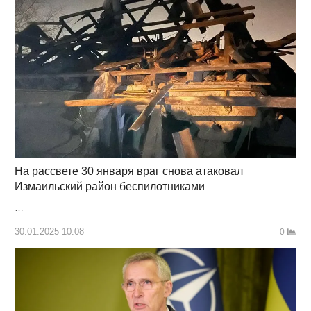
На рассвете 30 января враг снова атаковал
Измаильский район беспилотниками
…
30.01.2025 10:08
0