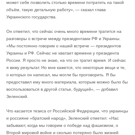
может себе позволить столько времени потратить на такой
объём, такую ​​детальную работу», — сказал глава
Украинского государства.
Он отметил, что сейчас очень много времени тратится на
разговоры о встрече между президентами РФ и Украины.
«Мы постоянно говорим о нашей встрече — президентов
Украины и РФ. Сейчас не хватает времени у президента
России. Я просто не знаю, на что он тратит время. И сейчас
я вижу результат. Но мне кажется, что некоторые вещи и те,
о которых он написал, мы могли бы проговорить. Я бы
предоставил ему много материала, которым можно было бы
воспользоваться в другой статье, будущей», — добавил
Зеленский.
Что касается тезиса от Российской Федерации, что украинцы
и россияне «братский народ», Зеленский отметил: «Нас
забывают, когда мы говорим о победе над фашизмом, о
Второй мировой войне и сколько потеряно было жизней