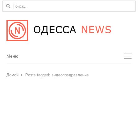
Найти:
Menu
Меню
Домой
Posts tagged:
видеопоздравление