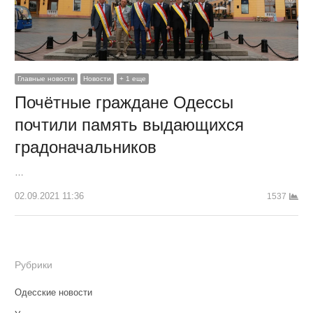
Главные новости
Новости
+ 1 еще
Почётные граждане Одессы
почтили память выдающихся
градоначальников
…
02.09.2021 11:36
1537
Рубрики
Одесские новости