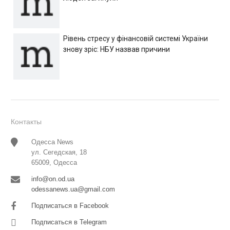
Рівень стресу у фінансовій системі України
знову зріс: НБУ назвав причини
Контакты
Одесса News
ул. Сегедская, 18
65009, Одесса
info@on.od.ua
odessanews.ua@gmail.com
Подписаться в Facebook
Подписаться в Telegram