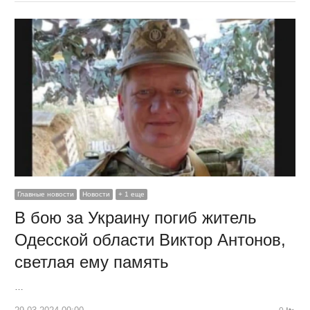
Главные новости
Новости
+ 1 еще
В бою за Украину погиб житель
Одесской области Виктор Антонов,
светлая ему память
…