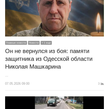
Главные новости
Новости
+ 1 еще
Он не вернулся из боя: памяти
защитника из Одесской области
Николая Машкарина
…
07.05.2026 09:00
3