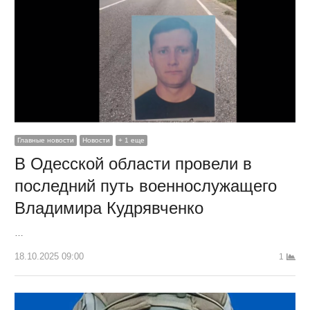
Главные новости
Новости
+ 1 еще
В Одесской области провели в
последний путь военнослужащего
Владимира Кудрявченко
…
18.10.2025 09:00
1