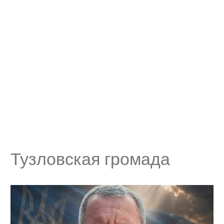
Тузловская громада