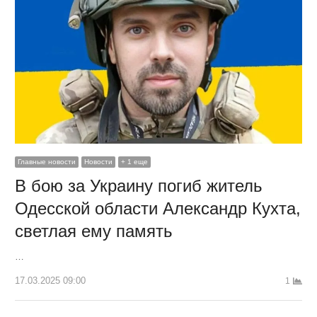
Главные новости
Новости
+ 1 еще
В бою за Украину погиб житель
Одесской области Александр Кухта,
светлая ему память
…
17.03.2025 09:00
1