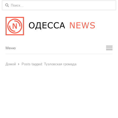
Найти:
Menu
Меню
Домой
Posts tagged:
Тузловская громада