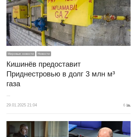
Мировые новости
Новости
Кишинёв предоставит
Приднестровью в долг 3 млн м³
газа
…
29.01.2025 21:04
6