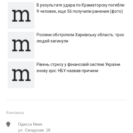
В результате удара по Краматорску погибли
9 человек, еще 56 получили ранения (фото)
Росіяни обстріляли Харківську область: троє
людей загинули
Рівень стресу у фінансовій системі України
знову зріс: НБУ назвав причини
Контакты
Одесса News
ул. Сегедская, 18