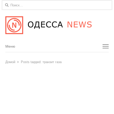
Найти:
Menu
Меню
Домой
Posts tagged:
транзит газа