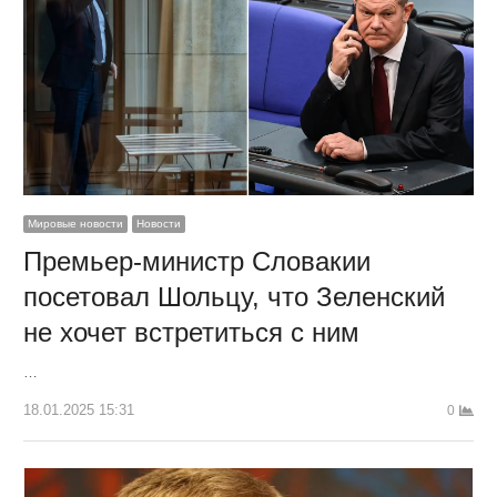
Мировые новости
Новости
Премьер-министр Словакии
посетовал Шольцу, что Зеленский
не хочет встретиться с ним
…
18.01.2025 15:31
0