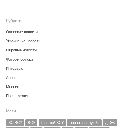
Рубрики
Одесские новости
Украинские новости
Мировые новости
Фоторепортажи
Интервью
Анонсы
Мнение
Пресс-релизы
Метки
ВС ВСУ
ВСУ
Генштаб ВСУ
Госпогранслужба
ДТЭК