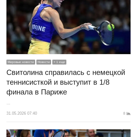
Мировые новости
Новости
+ 1 еще
Свитолина справилась с немецкой
теннисисткой и выступит в 1/8
финала в Париже
…
31.05.2026 07:40
8