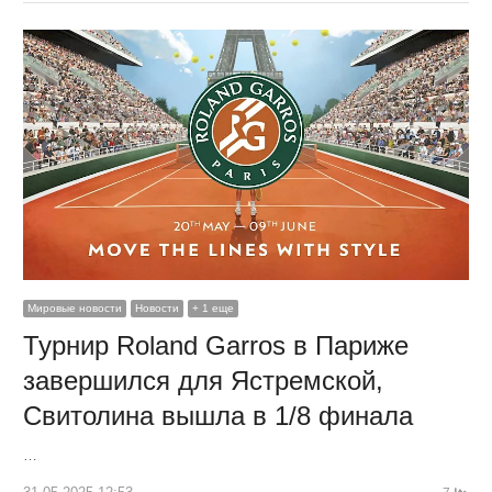
Мировые новости
Новости
+ 1 еще
Турнир Roland Garros в Париже
завершился для Ястремской,
Свитолина вышла в 1/8 финала
…