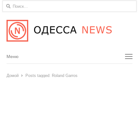
Найти:
Menu
Меню
Домой
Posts tagged:
Roland Garros