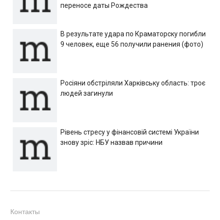
переносе даты Рождества
В результате удара по Краматорску погибли
9 человек, еще 56 получили ранения (фото)
Росіяни обстріляли Харківську область: троє
людей загинули
Рівень стресу у фінансовій системі України
знову зріс: НБУ назвав причини
Контакты