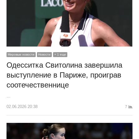
Мировые новости
Новости
+ 1 еще
Одесситка Свитолина завершила
выступление в Париже, проиграв
соотечественнице
…
02.06.2026 20:38
7