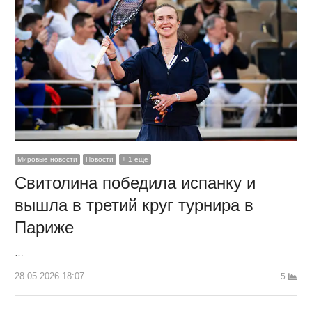
Мировые новости
Новости
+ 1 еще
Свитолина победила испанку и
вышла в третий круг турнира в
Париже
…
28.05.2026 18:07
5