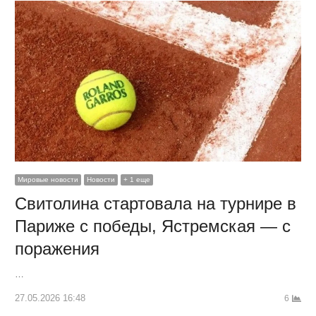
Мировые новости
Новости
+ 1 еще
Свитолина стартовала на турнире в
Париже с победы, Ястремская — с
поражения
…
27.05.2026 16:48
6