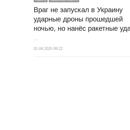
Враг не запускал в Украину
ударные дроны прошедшей
ночью, но нанёс ракетные уд
…
01.04.2025 09:22