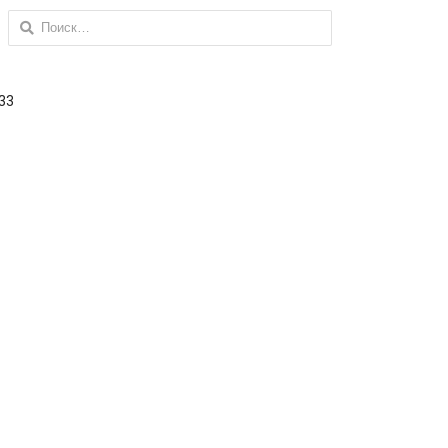
Найти:
 33