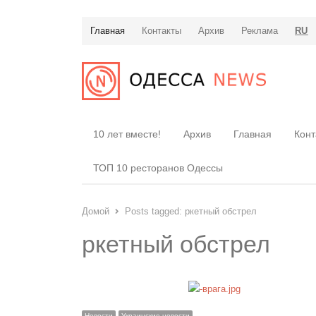
Главная
Контакты
Архив
Реклама
RU
10 лет вместе!
Архив
Главная
Конт
ТОП 10 ресторанов Одессы
Домой
Posts tagged:
ркетный обстрел
ркетный обстрел
Новости
Украинские новости