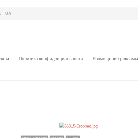
/
UA
акты
Политика конфиденциальности
Размещение рекламы
Главные новости
Новости
+ 2 еще