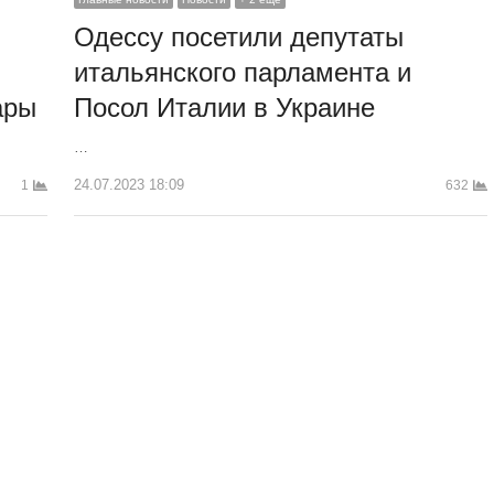
Одессу посетили депутаты
итальянского парламента и
ары
Посол Италии в Украине
…
24.07.2023 18:09
1
632