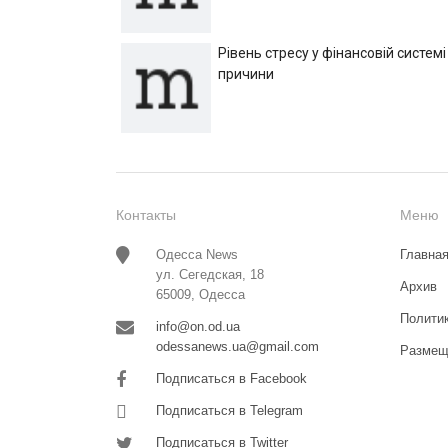
Рівень стресу у фінансовій системі
причини
Контакты
Меню
Одесса News
Главна
ул. Сегедская, 18
Архив
65009, Одесса
Полити
info@on.od.ua
odessanews.ua@gmail.com
Размещ
Подписаться в Facebook
Подписаться в Telegram
Подписаться в Twitter