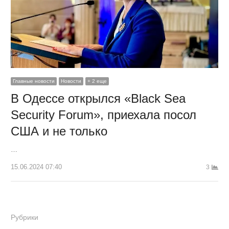
Главные новости
Новости
+ 2 еще
В Одессе открылся «Black Sea
Security Forum», приехала посол
США и не только
…
15.06.2024 07:40
3
Рубрики