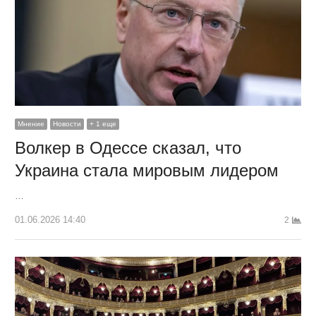
Мнение
Новости
+ 1 еще
Волкер в Одессе сказал, что
Украина стала мировым лидером
…
01.06.2026 14:40
2