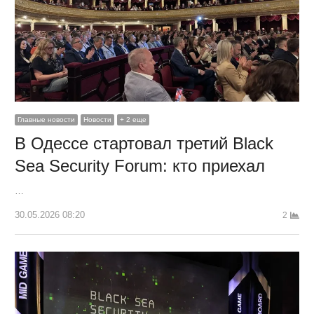
Главные новости
Новости
+ 2 еще
В Одессе стартовал третий Black
Sea Security Forum: кто приехал
…
30.05.2026 08:20
2