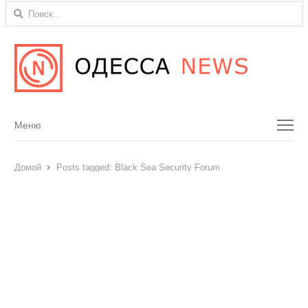
Найти:
Menu
Меню
Домой
Posts tagged:
Black Sea Security Forum