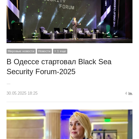
Мировые новости
Новости
+ 1 еще
В Одессе стартовал Black Sea
Security Forum-2025
…
30.05.2025 18:25
4