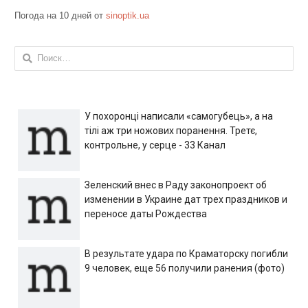
Погода на 10 дней от
sinoptik.ua
Найти:
У похоронці написали «самогубець», а на
тілі аж три ножових поранення. Третє,
контрольне, у серце - 33 Канал
Зеленский внес в Раду законопроект об
изменении в Украине дат трех праздников и
переносе даты Рождества
В результате удара по Краматорску погибли
9 человек, еще 56 получили ранения (фото)