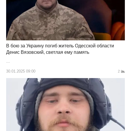
В бою за Украину погиб житель Одесской области
Денис Вязовский, светлая ему память
…
30.01.2025 09:00
2