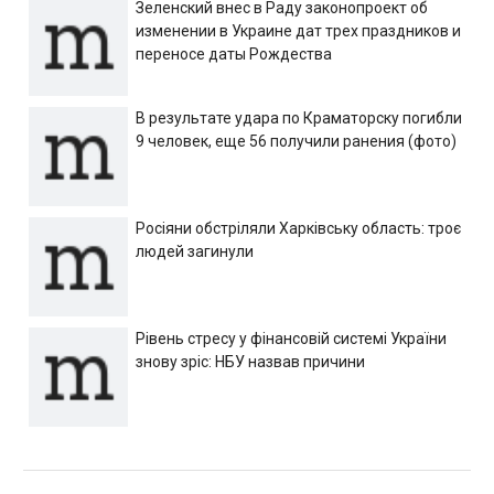
Зеленский внес в Раду законопроект об
изменении в Украине дат трех праздников и
переносе даты Рождества
В результате удара по Краматорску погибли
9 человек, еще 56 получили ранения (фото)
Росіяни обстріляли Харківську область: троє
людей загинули
Рівень стресу у фінансовій системі України
знову зріс: НБУ назвав причини