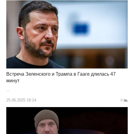
Встреча Зеленского и Трампа в Гааге длилась 47
минут
…
25.06.2025 18:14
0