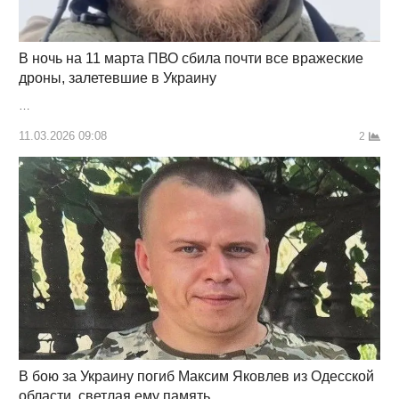
В ночь на 11 марта ПВО сбила почти все вражеские
дроны, залетевшие в Украину
…
11.03.2026 09:08
2
В бою за Украину погиб Максим Яковлев из Одесской
области, светлая ему память