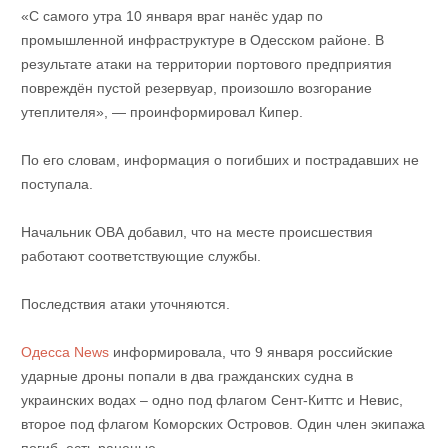
«С самого утра 10 января враг нанёс удар по
промышленной инфраструктуре в Одесском районе. В
результате атаки на территории портового предприятия
повреждён пустой резервуар, произошло возгорание
утеплителя», — проинформировал Кипер.
По его словам, информация о погибших и пострадавших не
поступала.
Начальник ОВА добавил, что на месте происшествия
работают соответствующие службы.
Последствия атаки уточняются.
Одесса News
информировала, что 9 января российские
ударные дроны попали в два гражданских судна в
украинских водах – одно под флагом Сент-Киттс и Невис,
второе под флагом Коморских Островов. Один член экипажа
погиб, есть раненые.