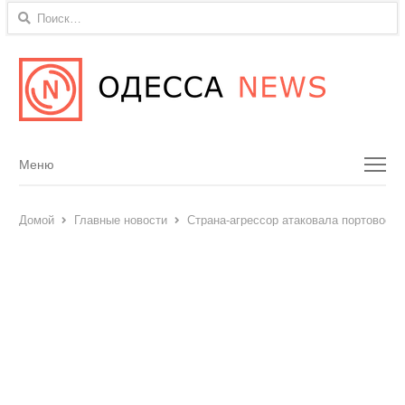
Найти:
Menu
Меню
Домой
Главные новости
Страна-агрессор атаковала портовое 