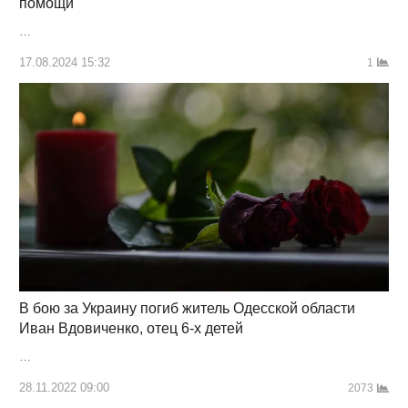
помощи
…
17.08.2024 15:32
1
В бою за Украину погиб житель Одесской области
Иван Вдовиченко, отец 6-х детей
…
28.11.2022 09:00
2073