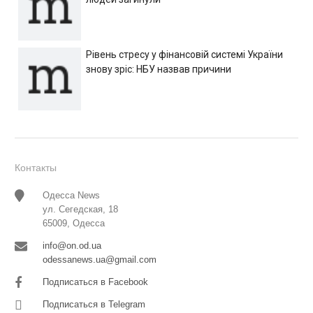
Рівень стресу у фінансовій системі України
знову зріс: НБУ назвав причини
Контакты
Одесса News
ул. Сегедская, 18
65009, Одесса
info@on.od.ua
odessanews.ua@gmail.com
Подписаться в Facebook
Подписаться в Telegram