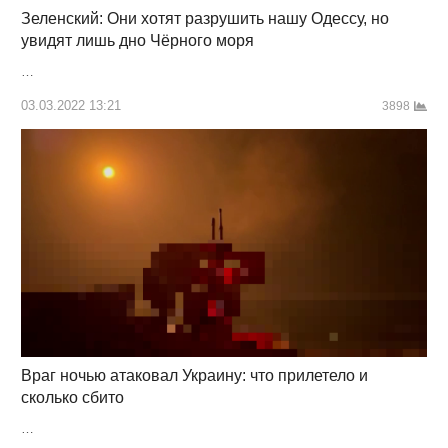
Зеленский: Они хотят разрушить нашу Одессу, но
увидят лишь дно Чёрного моря
…
03.03.2022 13:21
3898
Враг ночью атаковал Украину: что прилетело и
сколько сбито
…