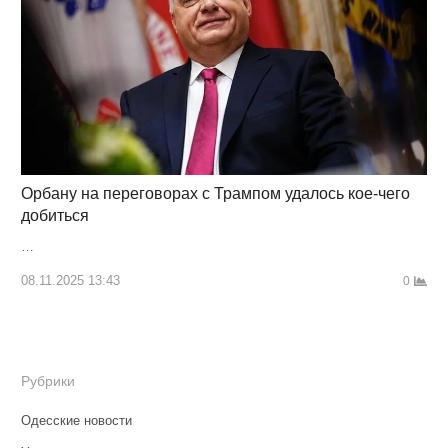
Орбану на переговорах с Трампом удалось кое-чего
добиться
…
08.11.2025 13:43
0
Рубрики
Одесские новости