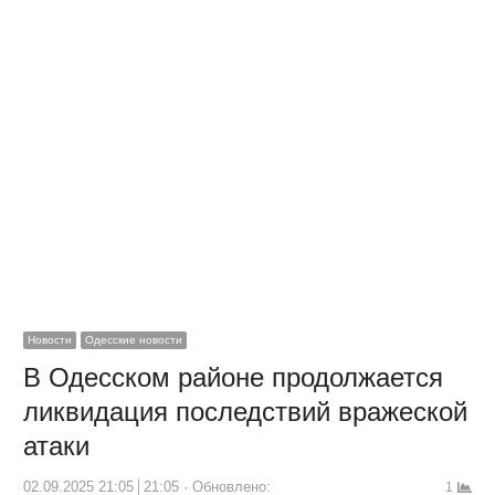
Новости
Одесские новости
В Одесском районе продолжается
ликвидация последствий вражеской
атаки
02.09.2025 21:05
21:05
Обновлено:
1