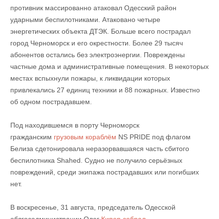
противник массированно атаковал Одесский район
ударными беспилотниками. Атаковано четыре
энергетических объекта ДТЭК. Больше всего пострадал
город Черноморск и его окрестности. Более 29 тысяч
абонентов остались без электроэнергии. Повреждены
частные дома и административные помещения. В некоторых
местах вспыхнули пожары, к ликвидации которых
привлекались 27 единиц техники и 88 пожарных. Известно
об одном пострадавшем.
Под находившемся в порту Черноморск
гражданским
грузовым кораблём
NS PRIDE под флагом
Белиза сдетонировала неразорвавшаяся часть сбитого
беспилотника Shahed. Судно не получило серьёзных
повреждений, среди экипажа пострадавших или погибших
нет.
В воскресенье, 31 августа, председатель Одесской
облгосадминистрации Олег
Кипер собрал